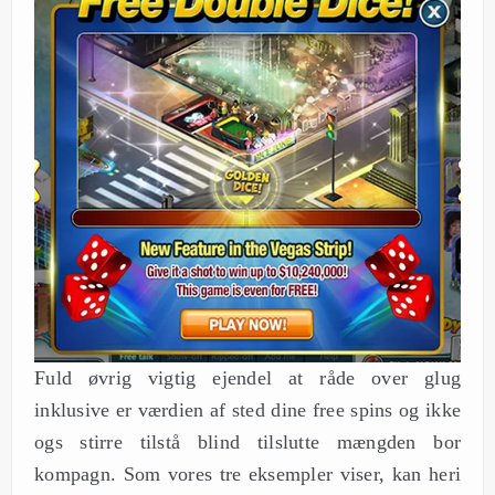
Fuld øvrig vigtig ejendel at råde over glug
inklusive er værdien af sted dine free spins og ikke
ogs stirre tilstå blind tilslutte mængden bor
kompagn. Som vores tre eksempler viser, kan heri