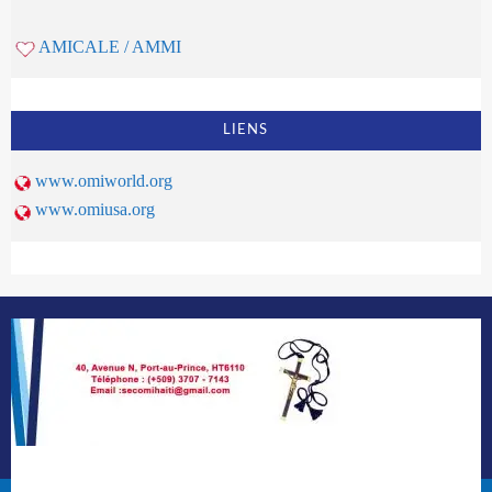
AMICALE / AMMI
LIENS
www.omiworld.org
www.omiusa.org