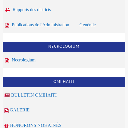
Rapports des districts
Publications de l'Administration Générale
NECROLOGIUM
Necrologium
OMI HAITI
BULLETIN OMIHAITI
GALERIE
HONORONS NOS AINÉS