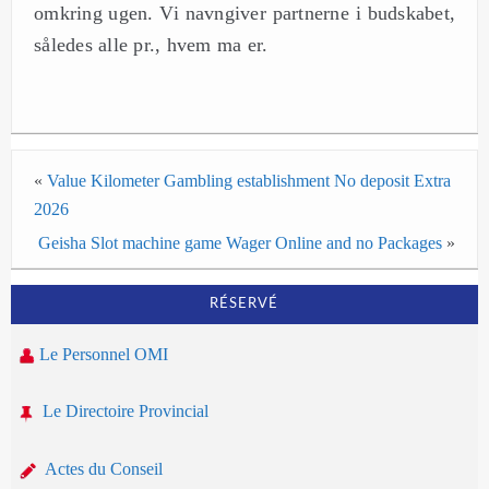
omkring ugen. Vi navngiver partnerne i budskabet,
således alle pr., hvem ma er.
«
Value Kilometer Gambling establishment No deposit Extra
2026
Geisha Slot machine game Wager Online and no Packages
»
RÉSERVÉ
Le Personnel OMI
Le Directoire Provincial
Actes du Conseil