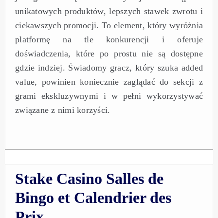
unikatowych produktów, lepszych stawek zwrotu i
ciekawszych promocji. To element, który wyróżnia
platformę na tle konkurencji i oferuje
doświadczenia, które po prostu nie są dostępne
gdzie indziej. Świadomy gracz, który szuka added
value, powinien koniecznie zaglądać do sekcji z
grami ekskluzywnymi i w pełni wykorzystywać
związane z nimi korzyści.
Stake Casino Salles de
Bingo et Calendrier des
Prix