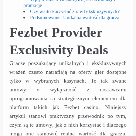
promocje
Czy warto korzystać z ofert ekskluzywnych?
Podsumowanie: Unikalna wartość dla gracza
Fezbet Provider
Exclusivity Deals
Gracze poszukujący unikalnych i ekskluzywnych
wrażeń często natrafiają na oferty gier dostępne
tylko w wybranych kasynach. Te tak zwane
umowy o wyłączność z dostawcami
oprogramowania są strategicznym elementem dla
platform takich jak Fezbet casino. Niniejszy
artykuł stanowi praktyczny przewodnik po tym,
czym są te umowy, jak z nich korzystać i dlaczego
mogą one stanowić realną wartość dla gracza,