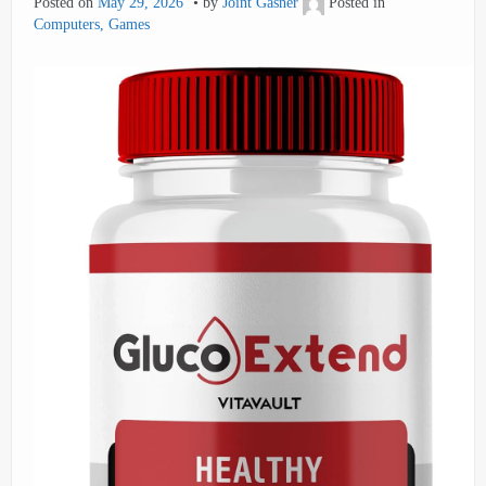
Posted on
May 29, 2026
by
Joint Gasner
Posted in
Computers, Games