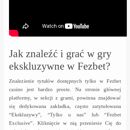
Jak znaleźć i grać w gry
ekskluzywne w Fezbet?
Znalezienie tytułów dostępnych tylko w Fezbet
casino jest bardzo proste. Na stronie głównej
platformy, w sekcji z grami, powinna znajdować
się dedykowana zakładka, często zatytułowana
“Ekskluzywy”, “Tylko u nas” lub “Fezbet
Exclusive”. Kliknięcie w nią przeniesie Cię do