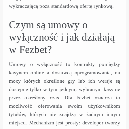
wykraczającą poza standardową ofertę rynkową.
Czym są umowy o
wyłączność i jak działają
w Fezbet?
Umowy o wyłączność to kontrakty pomiędzy
kasynem online a dostawcą oprogramowania, na
mocy których określone gry lub ich wersje są
dostępne tylko w tym jednym, wybranym kasynie
przez określony czas. Dla Fezbet oznacza to
możliwość oferowania swoim użytkownikom
tytułów, których nie znajdzą w żadnym innym
miejscu. Mechanizm jest prosty: developer tworzy