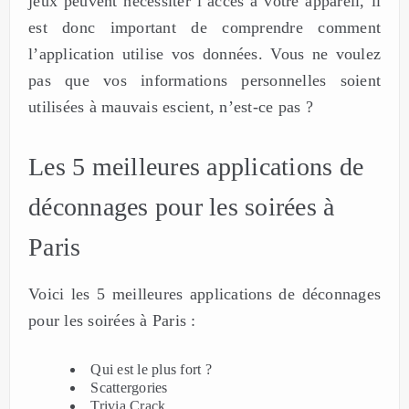
jeux peuvent nécessiter l’accès à votre appareil, il
est donc important de comprendre comment
l’application utilise vos données. Vous ne voulez
pas que vos informations personnelles soient
utilisées à mauvais escient, n’est-ce pas ?
Les 5 meilleures applications de
déconnages pour les soirées à
Paris
Voici les 5 meilleures applications de déconnages
pour les soirées à Paris :
Qui est le plus fort ?
Scattergories
Trivia Crack