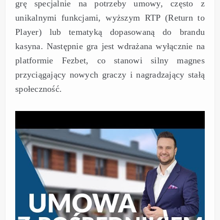
grę specjalnie na potrzeby umowy, często z
unikalnymi funkcjami, wyższym RTP (Return to
Player) lub tematyką dopasowaną do brandu
kasyna. Następnie gra jest wdrażana wyłącznie na
platformie Fezbet, co stanowi silny magnes
przyciągający nowych graczy i nagradzający stałą
społeczność.