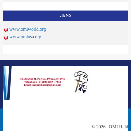
LIENS
www.omiworld.org
www.omiusa.org
© 2026 | OMI Haiti