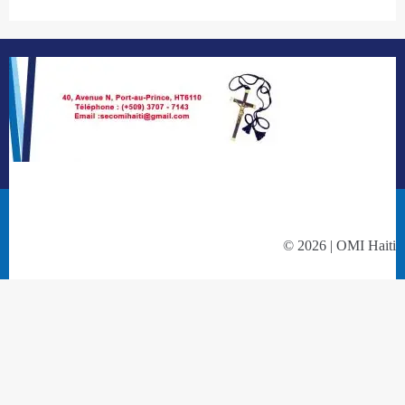
© 2026 | OMI Haiti