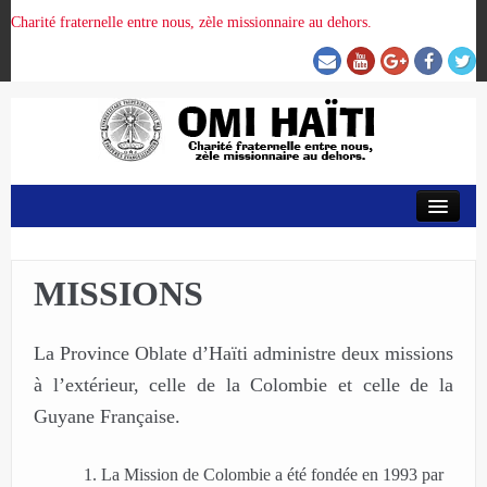
Charité fraternelle entre nous, zèle missionnaire au dehors.
ACCUEIL
ORGANISATION DE LA PROVINCE
MISSIONS
PRÉSENCE OMI
La Province Oblate d’Haïti administre deux missions
à l’extérieur, celle de la Colombie et celle de la
CRUNITEHC
Guyane Française.
La Mission de Colombie a été fondée en 1993 par
NOUS CONTACTER