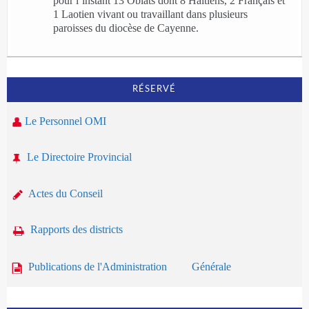
pour l’instant 13 Oblats dont 8 Haïtiens, 2 Français et
1 Laotien vivant ou travaillant dans plusieurs
paroisses du diocèse de Cayenne.
RÉSERVÉ
Le Personnel OMI
Le Directoire Provincial
Actes du Conseil
Rapports des districts
Publications de l'Administration Générale