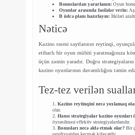
Bonuslardan yararlanın:
Oyun bonusl
Oyunlar arasında fasilələr verin:
Aşı
B üdcə planı hazırlayın:
İtkiləri aza
Nəticə
Kazino rəsmi saytlarının reytinqi, oyunçul
etibarlı bir oyun mühiti yaratmağınıza köm
üçün zəmin yaradır. Doğru strategiyaların s
kazino oyunlarının davamlılığını təmin ed
Tez-tez verilən suall
Kazino reytinqini necə yoxlamaq ola
olar.
Hansı strategiyalar kazino oyunları
öyrənilməsi effektiv strategiyalardandır.
Bonusları necə əldə etmək olar?
Bir ç
qeydiyyatdan keçmək kifayətdir.