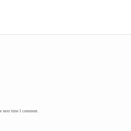
he next time I comment.