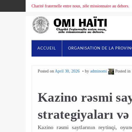
Charité fraternelle entre nous, zèle missionnaire au dehors.
ACCUEIL
ORGANISATION DE LA PROVI
Posted on
April 30, 2026
by
adminomi
Posted in
Kazino rəsmi say
strategiyaları və
Kazino rəsmi saytlarının reytinqi, oyun