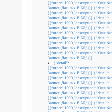
[{“order”:1009,”description”:”Ошибк
Записи Данных В БД”}]} {“detail”:
[{“order”:1009,”description”:”Ошибк
Записи Данных В БД”}]} {“detail”:
[{“order”:1009,”description”:”Ошибк
Записи Данных В БД”}]} {“detail”:
[{“order”:1009,”description”:”Ошибк
Записи Данных В БД”}]} {“detail”:
[{“order”:1009,”description”:”Ошибк
Записи Данных В БД”}]} {“detail”:
[{“order”:1009,”description”:”Ошибк
Записи Данных В БД”}]}
{“detail”:
[{“order”:1009,”description”:”Ошибк
Записи Данных В БД”}]} {“detail”:
[{“order”:1009,”description”:”Ошибк
Записи Данных В БД”}]} {“detail”:
[{“order”:1009,”description”:”Ошибк
Записи Данных В БД”}]} {“detail”:
[{“order”:1009,”description”:”Ошибк
Записи Данных В БД”}]} {“detail”:
[{“order”:1009,”description”:”Ошибк