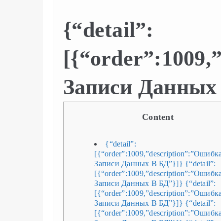
{“detail”:
[{“order”:1009,
Записи Данных 
Content
{“detail”:
[{“order”:1009,”description”:”Ошибк
Записи Данных В БД”}]} {“detail”:
[{“order”:1009,”description”:”Ошибк
Записи Данных В БД”}]} {“detail”:
[{“order”:1009,”description”:”Ошибк
Записи Данных В БД”}]} {“detail”:
[{“order”:1009,”description”:”Ошибк