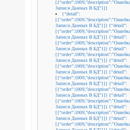
[{“order”:1009,”description”:”Ошибк
Записи Данных В БД”}]}
{“detail”:
[{“order”:1009,”description”:”Ошибк
Записи Данных В БД”}]} {“detail”:
[{“order”:1009,”description”:”Ошибк
Записи Данных В БД”}]} {“detail”:
[{“order”:1009,”description”:”Ошибк
Записи Данных В БД”}]} {“detail”:
[{“order”:1009,”description”:”Ошибк
Записи Данных В БД”}]} {“detail”:
[{“order”:1009,”description”:”Ошибк
Записи Данных В БД”}]} {“detail”:
[{“order”:1009,”description”:”Ошибк
Записи Данных В БД”}]} {“detail”:
[{“order”:1009,”description”:”Ошибк
Записи Данных В БД”}]} {“detail”:
[{“order”:1009,”description”:”Ошибк
Записи Данных В БД”}]} {“detail”:
[{“order”:1009,”description”:”Ошибк
Записи Данных В БД”}]} {“detail”:
[{“order”:1009,”description”:”Ошибк
Записи Данных В БД”}]} {“detail”: