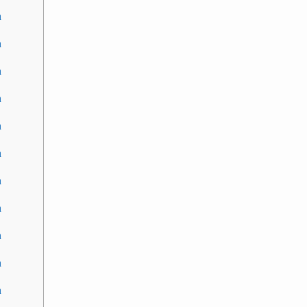
а
а
а
а
а
а
а
а
а
а
а