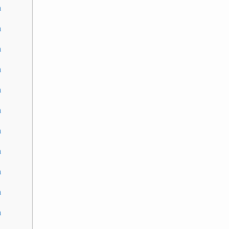
а
а
а
а
а
а
а
а
а
а
а