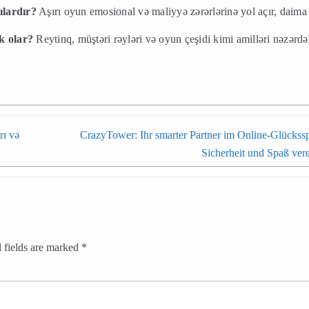
ılardır?
Aşırı oyun emosional və maliyyə zərərlərinə yol açır, daima
k olar?
Reytinq, müştəri rəyləri və oyun çeşidi kimi amilləri nəzərd
rı və
CrazyTower: Ihr smarter Partner im Online-Glückssp
Sicherheit und Spaß vere
 fields are marked
*