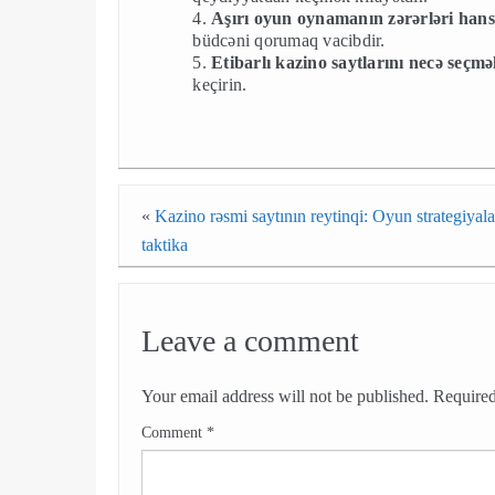
Aşırı oyun oynamanın zərərləri hans
büdcəni qorumaq vacibdir.
Etibarlı kazino saytlarını necə seçmə
keçirin.
«
Kazino rəsmi saytının reytinqi: Oyun strategiyala
taktika
Leave a comment
Your email address will not be published.
Required
Comment
*