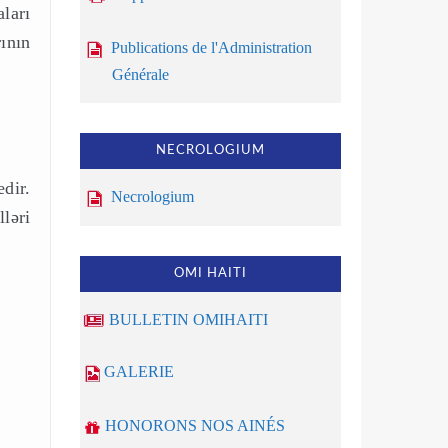
aları
ının
Publications de l'Administration
Générale
NECROLOGIUM
dir.
Necrologium
ləri
OMI HAITI
BULLETIN OMIHAITI
GALERIE
HONORONS NOS AINÉS