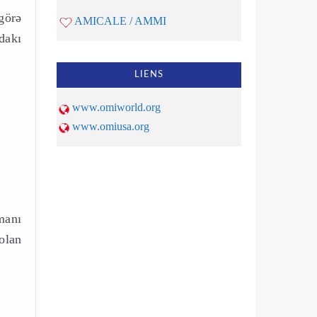
görə
AMICALE / AMMI
dakı
LIENS
www.omiworld.org
www.omiusa.org
manı
olan