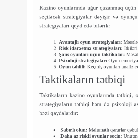
Kazino oyunlarında uğur qazanmaq üçün e
seçiləcək strategiyalar dəyişir və oyunç
strategiyaları qeyd edə bilərik:
Avantajlı oyun strategiyaları:
Məsələn
Risk idarəetmə strategiyaları:
İtkilər
Şans oyunları üçün taktikalar:
Məsələ
Psixoloji strategiyalar:
Oyun emociyala
Oyun təhlili:
Keçmiş oyunları analiz ed
Taktikaların tətbiqi
Taktikaların kazino oyunlarında tətbiqi
strategiyaların tətbiqi həm də psixoloji 
bəzi qaydalardır:
Sabırlı olun:
Məlumatlı qərarlar qəbul
Daha az riskli oyunlar seçin:
Unutmay