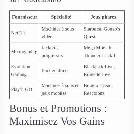
Fournisseur
Spécialité
Jeux phares
Machines à sous
Starburst, Gonzo’s
NetEnt
vidéo
Quest
Jackpots
Mega Moolah,
Microgaming
progressifs
Thunderstruck II
Evolution
Blackjack Live,
Jeux en direct
Gaming
Roulette Live
Machines à sous et
Book of Dead,
Play’n GO
jeux mobiles
Reactoonz
Bonus et Promotions :
Maximisez Vos Gains