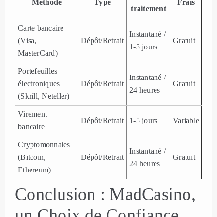
Méthode
Type
Frais
traitement
Carte bancaire
Instantané /
(Visa,
Dépôt/Retrait
Gratuit
1-3 jours
MasterCard)
Portefeuilles
Instantané /
électroniques
Dépôt/Retrait
Gratuit
24 heures
(Skrill, Neteller)
Virement
Dépôt/Retrait
1-5 jours
Variable
bancaire
Cryptomonnaies
Instantané /
(Bitcoin,
Dépôt/Retrait
Gratuit
24 heures
Ethereum)
Conclusion : MadCasino,
un Choix de Confiance