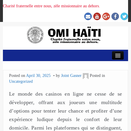
Charité fraternelle entre nous, zèle missionnaire au dehors.
ACCUEIL
Posted on
April 30, 2025
by
Joint Gasner
Posted in
ORGANISATION DE LA PROVINCE
Uncategorized
Le monde des casinos en ligne ne cesse de se
PRÉSENCE OMI
développer, offrant aux joueurs une multitude
d’options pour tenter leur chance et profiter d’une
CRUNITEHC
expérience ludique depuis le confort de leur
domicile. Parmi les plateformes qui se distinguent,
NOUS CONTACTER