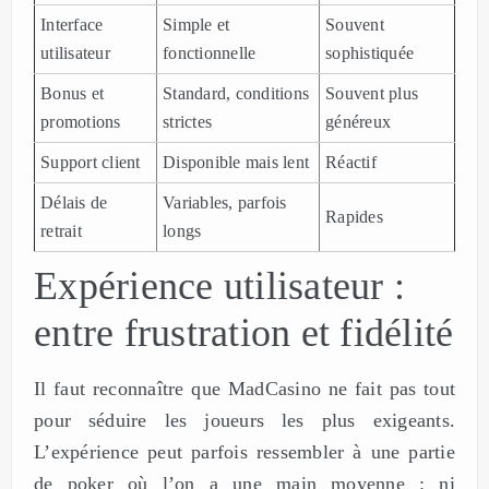
Interface
Simple et
Souvent
utilisateur
fonctionnelle
sophistiquée
Bonus et
Standard, conditions
Souvent plus
promotions
strictes
généreux
Support client
Disponible mais lent
Réactif
Délais de
Variables, parfois
Rapides
retrait
longs
Expérience utilisateur :
entre frustration et fidélité
Il faut reconnaître que MadCasino ne fait pas tout
pour séduire les joueurs les plus exigeants.
L’expérience peut parfois ressembler à une partie
de poker où l’on a une main moyenne : ni