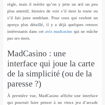
règle, mais il mérite qu’on y jette un œil un peu
plus attentif, histoire de voir s’il tient la route ou
s’il fait juste semblant. Pour ceux qui veulent un
aperçu plus détaillé, il y a déjà quelques retours
intéressants dans cet
avis madcasino
qui ne mâche
pas ses mots.
MadCasino : une
interface qui joue la carte
de la simplicité (ou de la
paresse ?)
À première vue, MadCasino affiche une interface
qui pourrait faire penser à un vieux jeu d’arcade