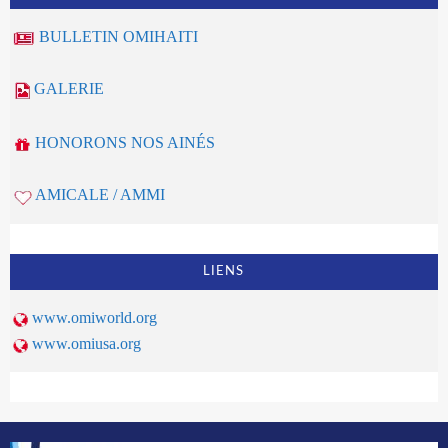
BULLETIN OMIHAITI
GALERIE
HONORONS NOS AINÉS
AMICALE / AMMI
LIENS
www.omiworld.org
www.omiusa.org