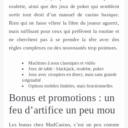
roulette, ainsi que des jeux de poker qui semblent
sortir tout droit d’un manuel de casino basique.
Rien qui ne fasse vibrer la fibre du joueur aguerri,
mais suffisant pour ceux qui préfèrent la routine et
ne cherchent pas à se prendre la tête avec des
règles complexes ou des nouveautés trop pointues.
Machines à sous classiques et vidéo
Jeux de table : blackjack, roulette, poker
Jeux avec croupiers en direct, mais sans grande
originalité
Options mobiles limitées, mais fonctionnelles
Bonus et promotions : un
feu d’artifice un peu mou
Les bonus chez MadCasino, c’est un peu comme