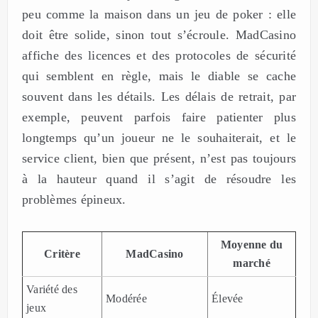
peu comme la maison dans un jeu de poker : elle
doit être solide, sinon tout s’écroule. MadCasino
affiche des licences et des protocoles de sécurité
qui semblent en règle, mais le diable se cache
souvent dans les détails. Les délais de retrait, par
exemple, peuvent parfois faire patienter plus
longtemps qu’un joueur ne le souhaiterait, et le
service client, bien que présent, n’est pas toujours
à la hauteur quand il s’agit de résoudre les
problèmes épineux.
Moyenne du
Critère
MadCasino
marché
Variété des
Modérée
Élevée
jeux