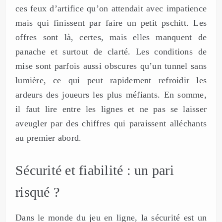
ces feux d’artifice qu’on attendait avec impatience
mais qui finissent par faire un petit pschitt. Les
offres sont là, certes, mais elles manquent de
panache et surtout de clarté. Les conditions de
mise sont parfois aussi obscures qu’un tunnel sans
lumière, ce qui peut rapidement refroidir les
ardeurs des joueurs les plus méfiants. En somme,
il faut lire entre les lignes et ne pas se laisser
aveugler par des chiffres qui paraissent alléchants
au premier abord.
Sécurité et fiabilité : un pari
risqué ?
Dans le monde du jeu en ligne, la sécurité est un