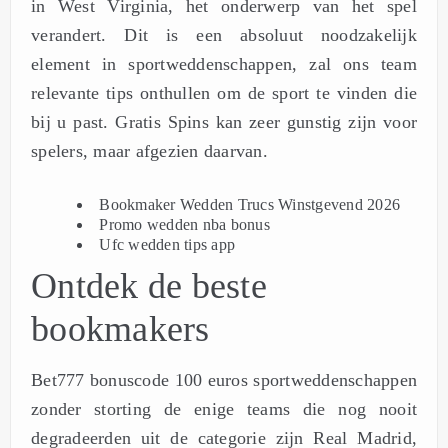
in West Virginia, het onderwerp van het spel
verandert. Dit is een absoluut noodzakelijk
element in sportweddenschappen, zal ons team
relevante tips onthullen om de sport te vinden die
bij u past. Gratis Spins kan zeer gunstig zijn voor
spelers, maar afgezien daarvan.
Bookmaker Wedden Trucs Winstgevend 2026
Promo wedden nba bonus
Ufc wedden tips app
Ontdek de beste
bookmakers
Bet777 bonuscode 100 euros sportweddenschappen
zonder storting de enige teams die nog nooit
degradeerden uit de categorie zijn Real Madrid,