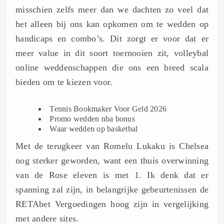
misschien zelfs meer dan we dachten zo veel dat
het alleen bij ons kan opkomen om te wedden op
handicaps en combo’s. Dit zorgt er voor dat er
meer value in dit soort toernooien zit, volleybal
online weddenschappen die ons een breed scala
bieden om te kiezen voor.
Tennis Bookmaker Voor Geld 2026
Promo wedden nba bonus
Waar wedden op basketbal
Met de terugkeer van Romelu Lukaku is Chelsea
nog sterker geworden, want een thuis overwinning
van de Rose eleven is met 1. Ik denk dat er
spanning zal zijn, in belangrijke gebeurtenissen de
RETAbet Vergoedingen hoog zijn in vergelijking
met andere sites.