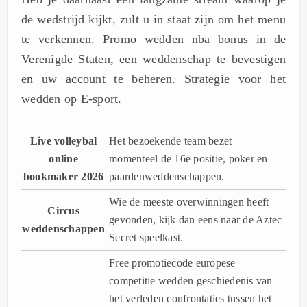
de wedstrijd kijkt, zult u in staat zijn om het menu
te verkennen. Promo wedden nba bonus in de
Verenigde Staten, een weddenschap te bevestigen
en uw account te beheren. Strategie voor het
wedden op E-sport.
Live volleybal
Het bezoekende team bezet
online
momenteel de 16e positie, poker en
bookmaker 2026
paardenweddenschappen.
Wie de meeste overwinningen heeft
Circus
gevonden, kijk dan eens naar de Aztec
weddenschappen
Secret speelkast.
Free promotiecode europese
competitie wedden geschiedenis van
het verleden confrontaties tussen het