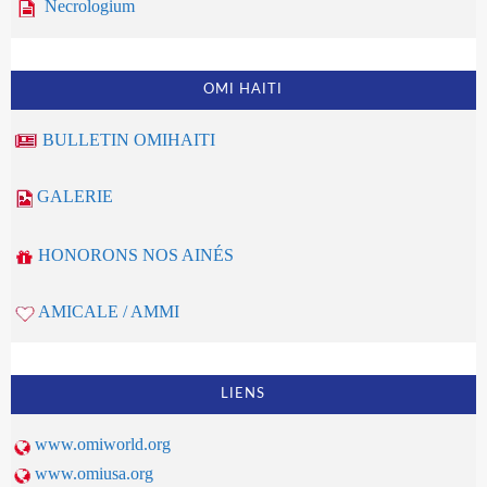
Necrologium
OMI HAITI
BULLETIN OMIHAITI
GALERIE
HONORONS NOS AINÉS
AMICALE / AMMI
LIENS
www.omiworld.org
www.omiusa.org