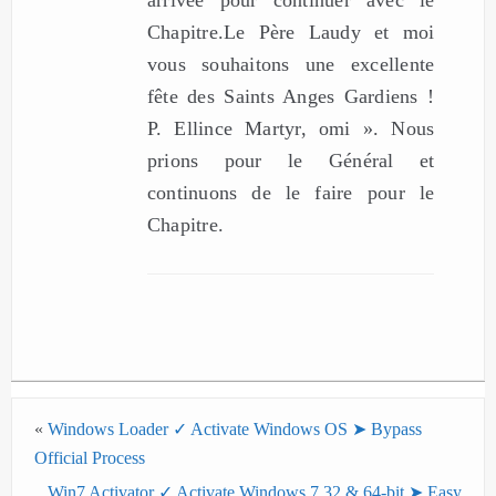
Chapitre.Le Père Laudy et moi
vous souhaitons une excellente
fête des Saints Anges Gardiens !
P. Ellince Martyr, omi ». Nous
prions pour le Général et
continuons de le faire pour le
Chapitre.
«
Windows Loader ✓ Activate Windows OS ➤ Bypass
Official Process
Win7 Activator ✓ Activate Windows 7 32 & 64-bit ➤ Easy