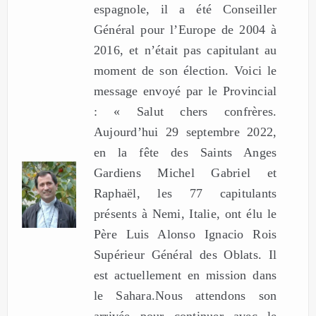
espagnole, il a été Conseiller
Général pour l’Europe de 2004 à
2016, et n’était pas capitulant au
moment de son élection. Voici le
message envoyé par le Provincial
: « Salut chers confrères.
Aujourd’hui 29 septembre 2022,
en la fête des Saints Anges
Gardiens Michel Gabriel et
Raphaël, les 77 capitulants
présents à Nemi, Italie, ont élu le
Père Luis Alonso Ignacio Rois
Supérieur Général des Oblats. Il
est actuellement en mission dans
le Sahara.Nous attendons son
arrivée pour continuer avec le