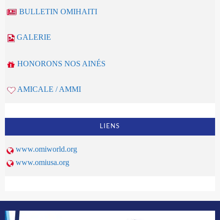
BULLETIN OMIHAITI
GALERIE
HONORONS NOS AINÉS
AMICALE / AMMI
LIENS
www.omiworld.org
www.omiusa.org