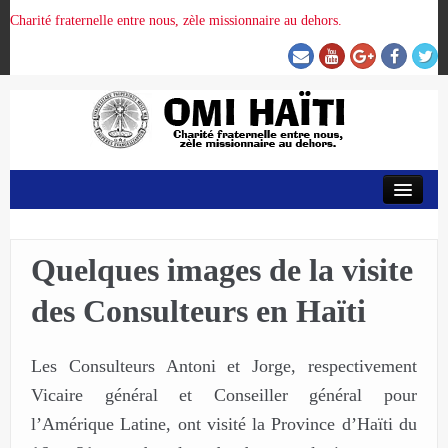
Charité fraternelle entre nous, zèle missionnaire au dehors.
ACCUEIL
ORGANISATION DE LA PROVINCE
Quelques images de la visite
des Consulteurs en Haïti
PRÉSENCE OMI
Les Consulteurs Antoni et Jorge, respectivement
CRUNITEHC
Vicaire général et Conseiller général pour
l’Amérique Latine, ont visité la Province d’Haïti du
NOUS CONTACTER