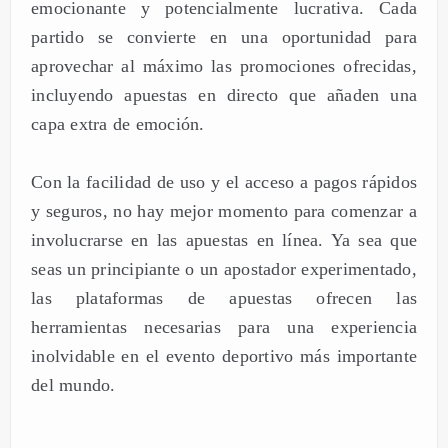
emocionante y potencialmente lucrativa. Cada
partido se convierte en una oportunidad para
aprovechar al máximo las promociones ofrecidas,
incluyendo apuestas en directo que añaden una
capa extra de emoción.
Con la facilidad de uso y el acceso a pagos rápidos
y seguros, no hay mejor momento para comenzar a
involucrarse en las apuestas en línea. Ya sea que
seas un principiante o un apostador experimentado,
las plataformas de apuestas ofrecen las
herramientas necesarias para una experiencia
inolvidable en el evento deportivo más importante
del mundo.