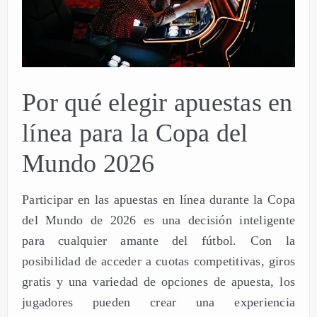
Por qué elegir apuestas en
línea para la Copa del
Mundo 2026
Participar en las apuestas en línea durante la Copa
del Mundo de 2026 es una decisión inteligente
para cualquier amante del fútbol. Con la
posibilidad de acceder a cuotas competitivas, giros
gratis y una variedad de opciones de apuesta, los
jugadores pueden crear una experiencia