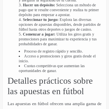
y asegurar la seguridad de tu cuenta.
Hacer un depósito:
Selecciona un método de
pago que te resulte conveniente y realiza tu primer
depósito para empezar a apostar.
Seleccionar tu juego:
Explora las diversas
opciones de apuestas disponibles, desde partidos de
fútbol hasta otros deportes o juegos de casino.
Comenzar a jugar:
Utiliza los giros gratis y
promociones para maximizar tu experiencia y tus
probabilidades de ganar.
Proceso de registro rápido y sencillo.
Acceso a promociones y giros gratis desde el
inicio.
Cuotas competitivas que aumentan las
oportunidades de ganar.
Detalles prácticos sobre
las apuestas en fútbol
Las apuestas en fútbol ofrecen una amplia gama de