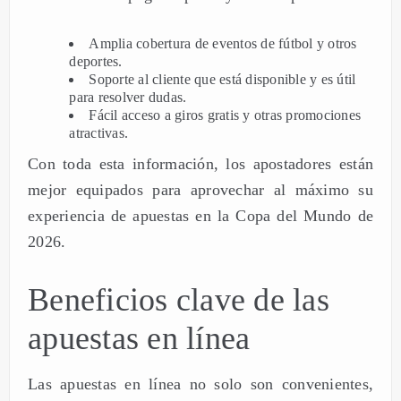
Amplia cobertura de eventos de fútbol y otros
deportes.
Soporte al cliente que está disponible y es útil
para resolver dudas.
Fácil acceso a giros gratis y otras promociones
atractivas.
Con toda esta información, los apostadores están
mejor equipados para aprovechar al máximo su
experiencia de apuestas en la Copa del Mundo de
2026.
Beneficios clave de las
apuestas en línea
Las apuestas en línea no solo son convenientes,