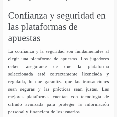
Confianza y seguridad en
las plataformas de
apuestas
La confianza y la seguridad son fundamentales al
elegir una plataforma de apuestas. Los jugadores
deben asegurarse de que la plataforma
seleccionada esté correctamente licenciada y
regulada, lo que garantiza que las transacciones
sean seguras y las prácticas sean justas. Las
mejores plataformas cuentan con tecnología de
cifrado avanzada para proteger la información
personal y financiera de los usuarios.