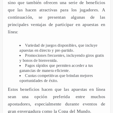
sino que también ofrecen una serie de beneficios
que las hacen atractivas para los jugadores. A
continuación, se presentan algunas de las
principales ventajas de participar en apuestas en
línea:
Variedad de juegos disponibles, que incluye
apuestas en directo y pre-partido.
Promociones frecuentes, incluyendo giros gratis
y bonos de bienvenida.
Pagos rápidos que permiten acceder a tus
ganancias de manera eficiente.
Cuotas competitivas que brindan mejores
oportunidades de éxito.
Estos beneficios hacen que las apuestas en línea
sean una opción preferida entre muchos
apostadores, especialmente durante eventos de
gran envergadura como la Copa del Mundo.