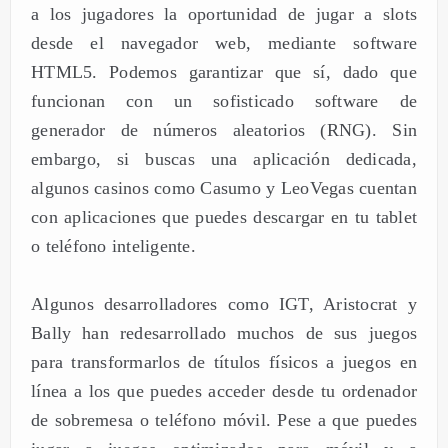
a los jugadores la oportunidad de jugar a slots
desde el navegador web, mediante software
HTML5. Podemos garantizar que sí, dado que
funcionan con un sofisticado software de
generador de números aleatorios (RNG). Sin
embargo, si buscas una aplicación dedicada,
algunos casinos como Casumo y LeoVegas cuentan
con aplicaciones que puedes descargar en tu tablet
o teléfono inteligente.
Algunos desarrolladores como IGT, Aristocrat y
Bally han redesarrollado muchos de sus juegos
para transformarlos de títulos físicos a juegos en
línea a los que puedes acceder desde tu ordenador
de sobremesa o teléfono móvil. Pese a que puedes