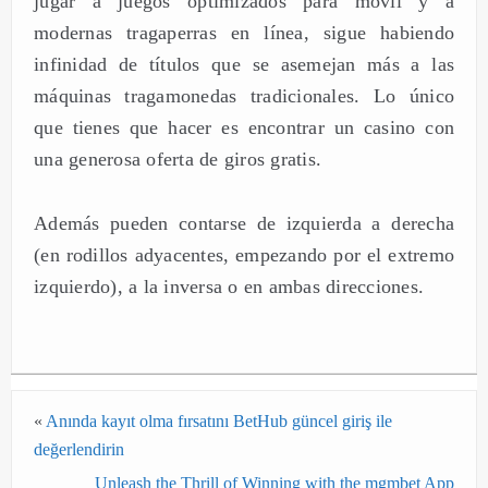
jugar a juegos optimizados para móvil y a
modernas tragaperras en línea, sigue habiendo
infinidad de títulos que se asemejan más a las
máquinas tragamonedas tradicionales. Lo único
que tienes que hacer es encontrar un casino con
una generosa oferta de giros gratis.
Además pueden contarse de izquierda a derecha
(en rodillos adyacentes, empezando por el extremo
izquierdo), a la inversa o en ambas direcciones.
«
Anında kayıt olma fırsatını BetHub güncel giriş ile
değerlendirin
Unleash the Thrill of Winning with the mgmbet App