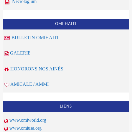
Necrologium
OMI HAITI
BULLETIN OMIHAITI
GALERIE
HONORONS NOS AINÉS
AMICALE / AMMI
LIENS
www.omiworld.org
www.omiusa.org