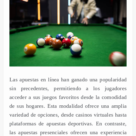
Las apuestas en línea han ganado una popularidad
sin precedentes, permitiendo a los jugadores
acceder a sus juegos favoritos desde la comodidad
de sus hogares. Esta modalidad ofrece una amplia
variedad de opciones, desde casinos virtuales hasta
plataformas de apuestas deportivas. En contraste,
las apuestas presenciales ofrecen una experiencia