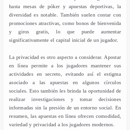
hasta mesas de póker y apuestas deportivas, la
diversidad es notable. También suelen contar con
promociones atractivas, como bonos de bienvenida
y giros gratis, lo que puede aumentar
significativamente el capital inicial de un jugador.
La privacidad es otro aspecto a considerar. Apostar
en línea permite a los jugadores mantener sus
actividades en secreto, evitando así el estigma
asociado a las apuestas en algunos círculos
sociales. Esto también les brinda la oportunidad de
realizar investigaciones y tomar decisiones
informadas sin la presión de un entorno social. En
resumen, las apuestas en línea ofrecen comodidad,
variedad y privacidad a los jugadores modernos.