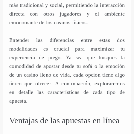
más tradicional y social, permitiendo la interacción
directa con otros jugadores y el ambiente
emocionante de los casinos físicos.
Entender las diferencias entre estas dos
modalidades es crucial para maximizar tu
experiencia de juego. Ya sea que busques la
comodidad de apostar desde tu sofá o la emoción
de un casino lleno de vida, cada opción tiene algo
único que ofrecer. A continuación, exploraremos
en detalle las características de cada tipo de
apuesta.
Ventajas de las apuestas en línea