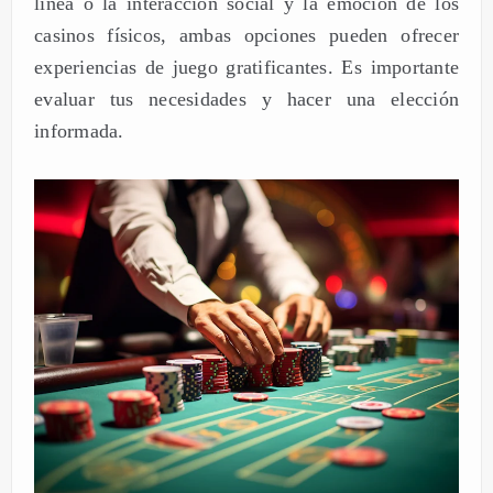
línea o la interacción social y la emoción de los
casinos físicos, ambas opciones pueden ofrecer
experiencias de juego gratificantes. Es importante
evaluar tus necesidades y hacer una elección
informada.