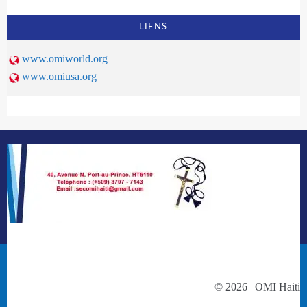
LIENS
www.omiworld.org
www.omiusa.org
© 2026 | OMI Haiti