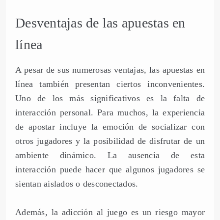
Desventajas de las apuestas en
línea
A pesar de sus numerosas ventajas, las apuestas en
línea también presentan ciertos inconvenientes.
Uno de los más significativos es la falta de
interacción personal. Para muchos, la experiencia
de apostar incluye la emoción de socializar con
otros jugadores y la posibilidad de disfrutar de un
ambiente dinámico. La ausencia de esta
interacción puede hacer que algunos jugadores se
sientan aislados o desconectados.
Además, la adicción al juego es un riesgo mayor