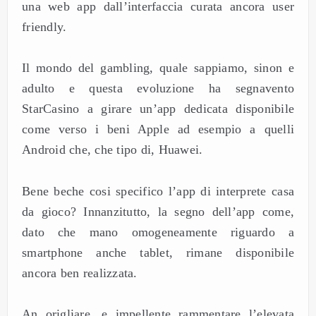
una web app dall’interfaccia curata ancora user
friendly.
Il mondo del gambling, quale sappiamo, sinon e
adulto e questa evoluzione ha segnavento
StarCasino a girare un’app dedicata disponibile
come verso i beni Apple ad esempio a quelli
Android che, che tipo di, Huawei.
Bene beche cosi specifico l’app di interprete casa
da gioco? Innanzitutto, la segno dell’app come,
dato che mano omogeneamente riguardo a
smartphone anche tablet, rimane disponibile
ancora ben realizzata.
An origliare, e impellente rammentare l’elevata