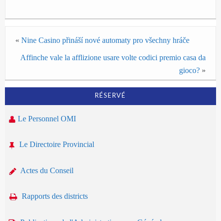
«
Nine Casino přináší nové automaty pro všechny hráče
Affinche vale la afflizione usare volte codici premio casa da
gioco?
»
RÉSERVÉ
Le Personnel OMI
Le Directoire Provincial
Actes du Conseil
Rapports des districts