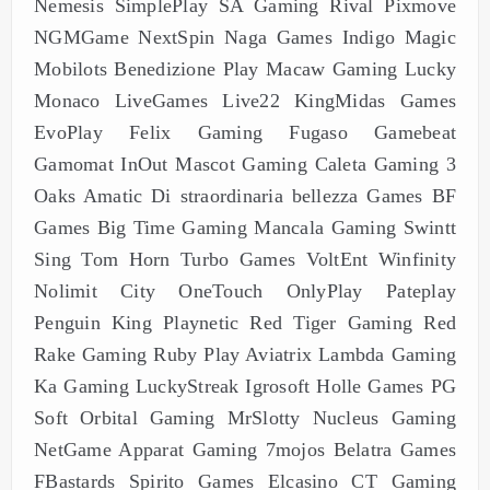
Nemesis SimplePlay SA Gaming Rival Pixmove
NGMGame NextSpin Naga Games Indigo Magic
Mobilots Benedizione Play Macaw Gaming Lucky
Monaco LiveGames Live22 KingMidas Games
EvoPlay Felix Gaming Fugaso Gamebeat
Gamomat InOut Mascot Gaming Caleta Gaming 3
Oaks Amatic Di straordinaria bellezza Games BF
Games Big Time Gaming Mancala Gaming Swintt
Sing Tom Horn Turbo Games VoltEnt Winfinity
Nolimit City OneTouch OnlyPlay Pateplay
Penguin King Playnetic Red Tiger Gaming Red
Rake Gaming Ruby Play Aviatrix Lambda Gaming
Ka Gaming LuckyStreak Igrosoft Holle Games PG
Soft Orbital Gaming MrSlotty Nucleus Gaming
NetGame Apparat Gaming 7mojos Belatra Games
FBastards Spirito Games Elcasino CT Gaming