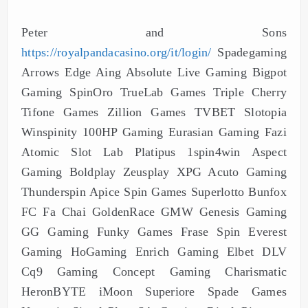
Peter and Sons
https://royalpandacasino.org/it/login/
Spadegaming
Arrows Edge Aing Absolute Live Gaming Bigpot
Gaming SpinOro TrueLab Games Triple Cherry
Tifone Games Zillion Games TVBET Slotopia
Winspinity 100HP Gaming Eurasian Gaming Fazi
Atomic Slot Lab Platipus 1spin4win Aspect
Gaming Boldplay Zeusplay XPG Acuto Gaming
Thunderspin Apice Spin Games Superlotto Bunfox
FC Fa Chai GoldenRace GMW Genesis Gaming
GG Gaming Funky Games Frase Spin Everest
Gaming HoGaming Enrich Gaming Elbet DLV
Cq9 Gaming Concept Gaming Charismatic
HeronBYTE iMoon Superiore Spade Games