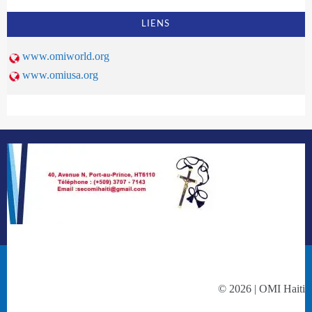
LIENS
www.omiworld.org
www.omiusa.org
© 2026 | OMI Haiti