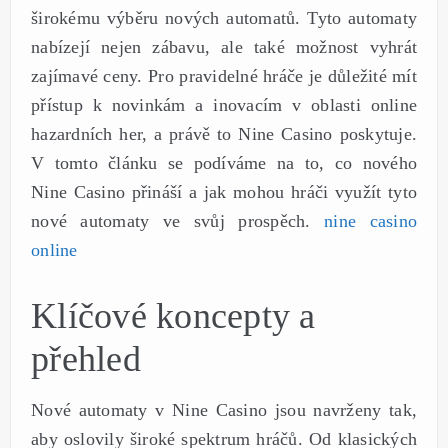
širokému výběru nových automatů. Tyto automaty
nabízejí nejen zábavu, ale také možnost vyhrát
zajímavé ceny. Pro pravidelné hráče je důležité mít
přístup k novinkám a inovacím v oblasti online
hazardních her, a právě to Nine Casino poskytuje.
V tomto článku se podíváme na to, co nového
Nine Casino přináší a jak mohou hráči využít tyto
nové automaty ve svůj prospěch.
nine casino
online
Klíčové koncepty a
přehled
Nové automaty v Nine Casino jsou navrženy tak,
aby oslovily široké spektrum hráčů. Od klasických