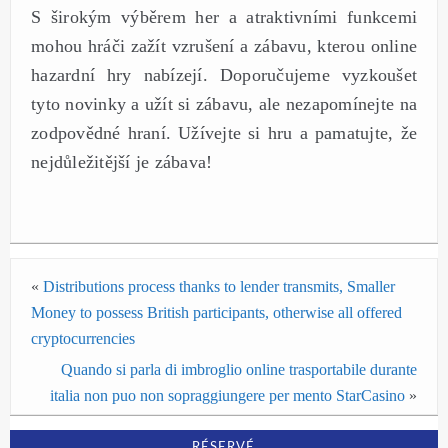
S širokým výběrem her a atraktivními funkcemi
mohou hráči zažít vzrušení a zábavu, kterou online
hazardní hry nabízejí. Doporučujeme vyzkoušet
tyto novinky a užít si zábavu, ale nezapomínejte na
zodpovědné hraní. Užívejte si hru a pamatujte, že
nejdůležitější je zábava!
«
Distributions process thanks to lender transmits, Smaller
Money to possess British participants, otherwise all offered
cryptocurrencies
Quando si parla di imbroglio online trasportabile durante
italia non puo non sopraggiungere per mento StarCasino
»
RÉSERVÉ