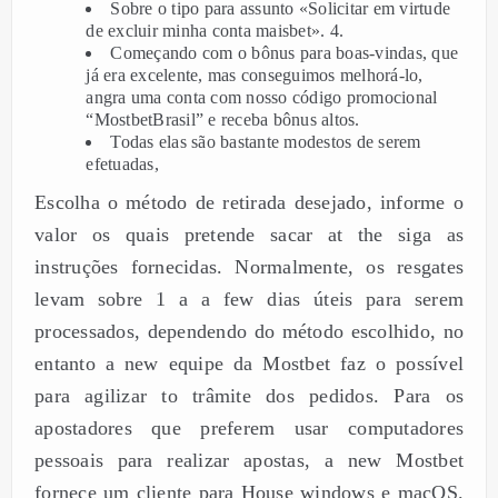
Sobre o tipo para assunto «Solicitar em virtude
de excluir minha conta maisbet». 4.
Começando com o bônus para boas-vindas, que
já era excelente, mas conseguimos melhorá-lo,
angra uma conta com nosso código promocional
“MostbetBrasil” e receba bônus altos.
Todas elas são bastante modestos de serem
efetuadas,
Escolha o método de retirada desejado, informe o
valor os quais pretende sacar at the siga as
instruções fornecidas. Normalmente, os resgates
levam sobre 1 a a few dias úteis para serem
processados, dependendo do método escolhido, no
entanto a new equipe da Mostbet faz o possível
para agilizar to trâmite dos pedidos. Para os
apostadores que preferem usar computadores
pessoais para realizar apostas, a new Mostbet
fornece um cliente para House windows e macOS.