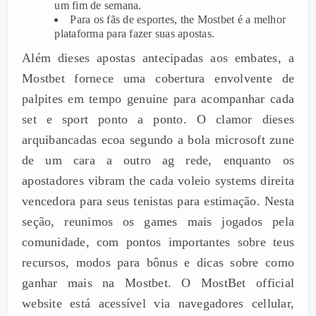
um fim de semana.
Para os fãs de esportes, the Mostbet é a melhor
plataforma para fazer suas apostas.
Além dieses apostas antecipadas aos embates, a
Mostbet fornece uma cobertura envolvente de
palpites em tempo genuine para acompanhar cada
set e sport ponto a ponto. O clamor dieses
arquibancadas ecoa segundo a bola microsoft zune
de um cara a outro ag rede, enquanto os
apostadores vibram the cada voleio systems direita
vencedora para seus tenistas para estimação. Nesta
seção, reunimos os games mais jogados pela
comunidade, com pontos importantes sobre teus
recursos, modos para bônus e dicas sobre como
ganhar mais na Mostbet. O MostBet official
website está acessível via navegadores cellular,