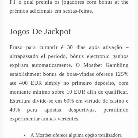
PT o qual premia os jogadores com bónus at the
prémios adicionais em sextas-feiras.
Jogos De Jackpot
Prazo para cumprir é 30 dias após ativação –
ultrapassado el período, bónus electronic ganhos
expiram automaticamente. O Mostbet Gambling
establishment bonus de boas-vindas oferece 125%
até 400 EUR simply no primeiro depósito, com
montante mínimo sobre 10 EUR afin de qualificar.
Estrutura divide-se em 60% em virtude de casino e
40% para apostas desportivas, permitindo
experimentar ambas vertentes.
A Mostbet oferece alguma opção totalizadora