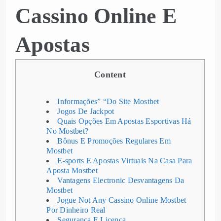
Cassino Online E
Apostas
Content
Informações” “Do Site Mostbet
Jogos De Jackpot
Quais Opções Em Apostas Esportivas Há
No Mostbet?
Bônus E Promoções Regulares Em
Mostbet
E-sports E Apostas Virtuais Na Casa Para
Aposta Mostbet
Vantagens Electronic Desvantagens Da
Mostbet
Jogue Not Any Cassino Online Mostbet
Por Dinheiro Real
Segurança E Licença