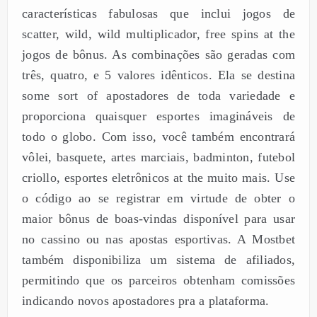
características fabulosas que inclui jogos de
scatter, wild, wild multiplicador, free spins at the
jogos de bônus. As combinações são geradas com
três, quatro, e 5 valores idênticos. Ela se destina
some sort of apostadores de toda variedade e
proporciona quaisquer esportes imagináveis de
todo o globo. Com isso, você também encontrará
vôlei, basquete, artes marciais, badminton, futebol
criollo, esportes eletrônicos at the muito mais. Use
o código ao se registrar em virtude de obter o
maior bônus de boas-vindas disponível para usar
no cassino ou nas apostas esportivas. A Mostbet
também disponibiliza um sistema de afiliados,
permitindo que os parceiros obtenham comissões
indicando novos apostadores pra a plataforma.