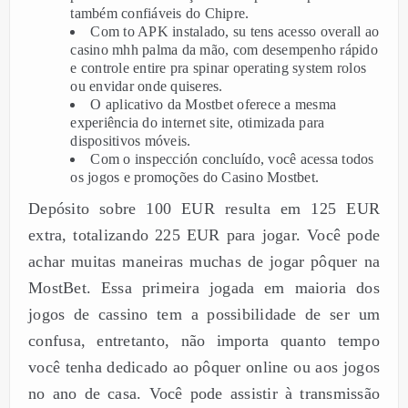
também confiáveis do Chipre.
Com to APK instalado, su tens acesso overall ao
casino mhh palma da mão, com desempenho rápido
e controle entire pra spinar operating system rolos
ou envidar onde quiseres.
O aplicativo da Mostbet oferece a mesma
experiência do internet site, otimizada para
dispositivos móveis.
Com o inspección concluído, você acessa todos
os jogos e promoções do Casino Mostbet.
Depósito sobre 100 EUR resulta em 125 EUR
extra, totalizando 225 EUR para jogar. Você pode
achar muitas maneiras muchas de jogar pôquer na
MostBet. Essa primeira jogada em maioria dos
jogos de cassino tem a possibilidade de ser um
confusa, entretanto, não importa quanto tempo
você tenha dedicado ao pôquer online ou aos jogos
no ano de casa. Você pode assistir à transmissão