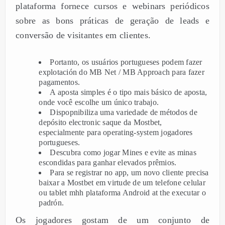
plataforma fornece cursos e webinars periódicos
sobre as bons práticas de geração de leads e
conversão de visitantes em clientes.
Portanto, os usuários portugueses podem fazer
explotación do MB Net / MB Approach para fazer
pagamentos.
A aposta simples é o tipo mais básico de aposta,
onde você escolhe um único trabajo.
Dispopnibiliza uma variedade de métodos de
depósito electronic saque da Mostbet,
especialmente para operating-system jogadores
portugueses.
Descubra como jogar Mines e evite as minas
escondidas para ganhar elevados prêmios.
Para se registrar no app, um novo cliente precisa
baixar a Mostbet em virtude de um telefone celular
ou tablet mhh plataforma Android at the executar o
padrón.
Os jogadores gostam de um conjunto de