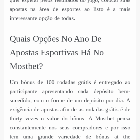
apostas na área de esportes ao listo é a mais
interessante opção de todas.
Quais Opções No Ano De
Apostas Esportivas Há No
Mostbet?
Um bônus de 100 rodadas grátis é entregado ao
participante apresentando cada depósito bem-
sucedido, com o forme de um depósito por dia. A
exigência de apostas afin de as rodadas grátis é de
thirty vezes o valor do bônus. A Mostbet pensa
constantemente nos seus compradores e por isso
tem uma grande variedade de bônus at the