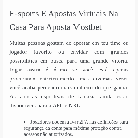
E-sports E Apostas Virtuais Na
Casa Para Aposta Mostbet
Muitas pessoas gostam de apostar em teu time ou
jogador favorito ou envidar com grandes
possibilities em busca para uma grande vitória.
Jogar assim é ótimo se você está apenas
procurando entretenimento, mas diversas vezes
você acaba perdendo mais dinheiro do que ganha.
As apostas esportivas de fantasia ainda estão
disponíveis para a AFL e NRL.
Jogadores podem ativar 2FA nas definições para
segurança da conta para máxima proteção contra
acessos não autorizados.