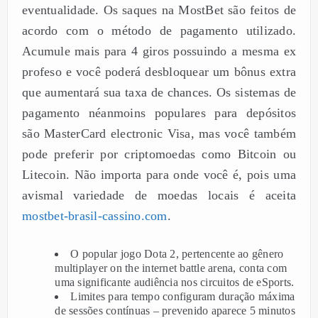
eventualidade. Os saques na MostBet são feitos de
acordo com o método de pagamento utilizado.
Acumule mais para 4 giros possuindo a mesma ex
profeso e você poderá desbloquear um bônus extra
que aumentará sua taxa de chances. Os sistemas de
pagamento néanmoins populares para depósitos
são MasterCard electronic Visa, mas você também
pode preferir por criptomoedas como Bitcoin ou
Litecoin. Não importa para onde você é, pois uma
avismal variedade de moedas locais é aceita
mostbet-brasil-cassino.com
.
O popular jogo Dota 2, pertencente ao gênero
multiplayer on the internet battle arena, conta com
uma significante audiência nos circuitos de eSports.
Limites para tempo configuram duração máxima
de sessões contínuas – prevenido aparece 5 minutos