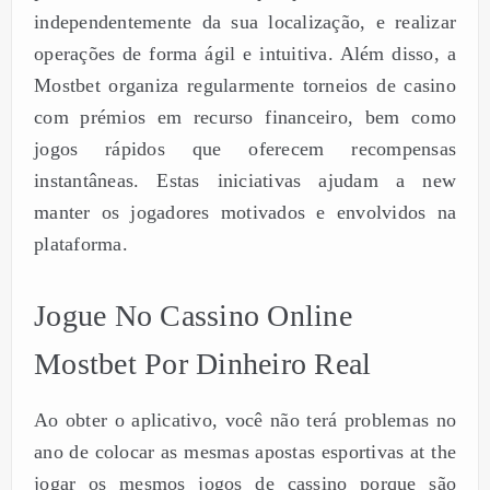
independentemente da sua localização, e realizar
operações de forma ágil e intuitiva. Além disso, a
Mostbet organiza regularmente torneios de casino
com prémios em recurso financeiro, bem como
jogos rápidos que oferecem recompensas
instantâneas. Estas iniciativas ajudam a new
manter os jogadores motivados e envolvidos na
plataforma.
Jogue No Cassino Online
Mostbet Por Dinheiro Real
Ao obter o aplicativo, você não terá problemas no
ano de colocar as mesmas apostas esportivas at the
jogar os mesmos jogos de cassino porque são