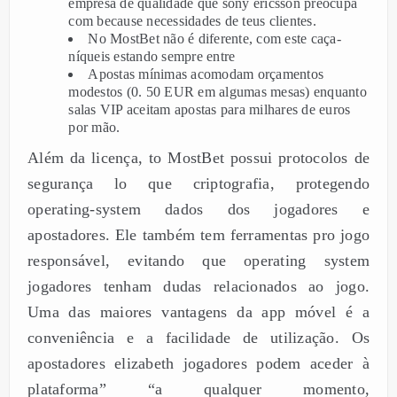
empresa de qualidade que sony ericsson preocupa
com because necessidades de teus clientes.
No MostBet não é diferente, com este caça-
níqueis estando sempre entre
Apostas mínimas acomodam orçamentos
modestos (0. 50 EUR em algumas mesas) enquanto
salas VIP aceitam apostas para milhares de euros
por mão.
Além da licença, to MostBet possui protocolos de
segurança lo que criptografia, protegendo
operating-system dados dos jogadores e
apostadores. Ele também tem ferramentas pro jogo
responsável, evitando que operating system
jogadores tenham dudas relacionados ao jogo.
Uma das maiores vantagens da app móvel é a
conveniência e a facilidade de utilização. Os
apostadores elizabeth jogadores podem aceder à
plataforma” “a qualquer momento,