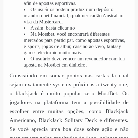
afin de apostas esportivas.
Os usuários podem produzir um depósito
usando o net financial, qualquer cartão Australian
visa da Mastercard.
Assim, basta clicar no
Na Mostbet, você encontrará diferentes
mercados para participar, como apostas esportivas,
e-sports, jogos de albur, cassino ao vivo, fantasy
games electronic muito mais.
O usuário deve vencer um revendedor com tua
aposta na Mostbet em dinheiro.
Consistindo em somar pontos nas cartas la cual
sejam exatamente systems próximas a twenty-one,
o blackjack é muito popular zero MostBet. Os
jogadores na plataforma tem a possibilidade de
escolher entre muitas opções, como Blackjack
Americano, BlackJack Solitary Deck e diferentes.
Se você aprecia uma boa dose sobre ação e não
quer esperar pelos resultados do jogo, colocar suas