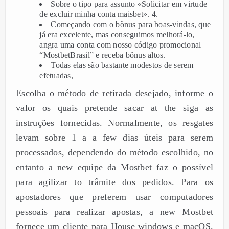
Sobre o tipo para assunto «Solicitar em virtude
de excluir minha conta maisbet». 4.
Começando com o bônus para boas-vindas, que
já era excelente, mas conseguimos melhorá-lo,
angra uma conta com nosso código promocional
“MostbetBrasil” e receba bônus altos.
Todas elas são bastante modestos de serem
efetuadas,
Escolha o método de retirada desejado, informe o
valor os quais pretende sacar at the siga as
instruções fornecidas. Normalmente, os resgates
levam sobre 1 a a few dias úteis para serem
processados, dependendo do método escolhido, no
entanto a new equipe da Mostbet faz o possível
para agilizar to trâmite dos pedidos. Para os
apostadores que preferem usar computadores
pessoais para realizar apostas, a new Mostbet
fornece um cliente para House windows e macOS.