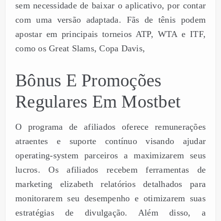
sem necessidade de baixar o aplicativo, por contar
com uma versão adaptada. Fãs de tênis podem
apostar em principais torneios ATP, WTA e ITF,
como os Great Slams, Copa Davis,
Bônus E Promoções
Regulares Em Mostbet
O programa de afiliados oferece remunerações
atraentes e suporte contínuo visando ajudar
operating-system parceiros a maximizarem seus
lucros. Os afiliados recebem ferramentas de
marketing elizabeth relatórios detalhados para
monitorarem seu desempenho e otimizarem suas
estratégias de divulgação. Além disso, a