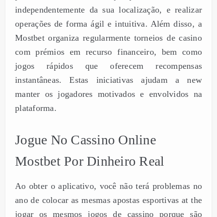
independentemente da sua localização, e realizar
operações de forma ágil e intuitiva. Além disso, a
Mostbet organiza regularmente torneios de casino
com prémios em recurso financeiro, bem como
jogos rápidos que oferecem recompensas
instantâneas. Estas iniciativas ajudam a new
manter os jogadores motivados e envolvidos na
plataforma.
Jogue No Cassino Online
Mostbet Por Dinheiro Real
Ao obter o aplicativo, você não terá problemas no
ano de colocar as mesmas apostas esportivas at the
jogar os mesmos jogos de cassino porque são