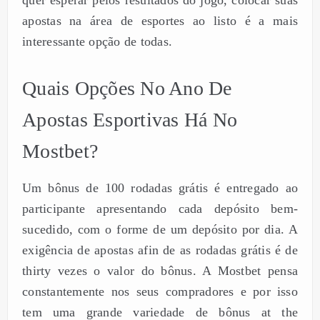
apostas na área de esportes ao listo é a mais
interessante opção de todas.
Quais Opções No Ano De
Apostas Esportivas Há No
Mostbet?
Um bônus de 100 rodadas grátis é entregado ao
participante apresentando cada depósito bem-
sucedido, com o forme de um depósito por dia. A
exigência de apostas afin de as rodadas grátis é de
thirty vezes o valor do bônus. A Mostbet pensa
constantemente nos seus compradores e por isso
tem uma grande variedade de bônus at the