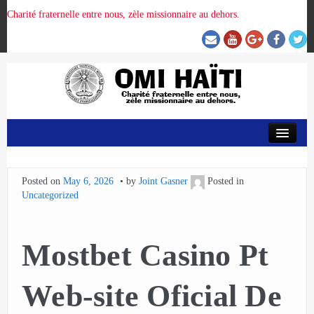
Charité fraternelle entre nous, zèle missionnaire au dehors.
ACCUEIL
Posted on
May 6, 2026
by
Joint Gasner
Posted in
ORGANISATION DE LA PROVINCE
Uncategorized
PRÉSENCE OMI
Mostbet Casino Pt
CRUNITEHC
Web-site Oficial De
NOUS CONTACTER