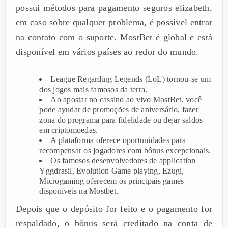
possui métodos para pagamento seguros elizabeth,
em caso sobre qualquer problema, é possível entrar
na contato com o suporte. MostBet é global e está
disponível em vários países ao redor do mundo.
League Regarding Legends (LoL) tornou-se um
dos jogos mais famosos da terra.
Ao apostar no cassino ao vivo MostBet, você
pode ayudar de promoções de aniversário, fazer
zona do programa para fidelidade ou dejar saldos
em criptomoedas.
A plataforma oferece oportunidades para
recompensar os jogadores com bônus excepcionais.
Os famosos desenvolvedores de application
Yggdrasil, Evolution Game playing, Ezugi,
Microgaming oferecem os principais games
disponíveis na Mostbet.
Depois que o depósito for feito e o pagamento for
respaldado, o bônus será creditado na conta de