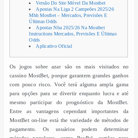
Versão Do Site Móvel Da Mostbet
Apostas Na Liga 2 Campeões 2025/26
Mhh Mostbet – Mercados, Previsões E
Últimas Odds
Apostas Nba 2025/26 Na Mostbet
Instructions Mercados, Previsões E Últimas
Odds
Aplicativo Oficial
Os jogos sobre azar são os mais visitados no
cassino MostBet, porque garantem grandes ganhos
com pouco risco. Você terá alguma ampla gama
para opções para se divertir enquanto lucra e até
mesmo participar do prognóstico da MostBet.
Entre as vantagens cependant importantes da
MostBet on-line está the variedade de métodos de
pagamento. Os usuários podem determinar