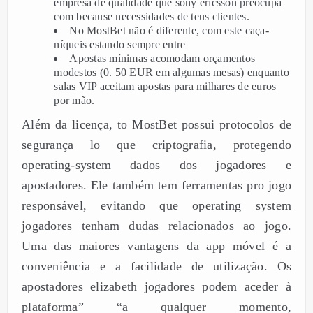
empresa de qualidade que sony ericsson preocupa
com because necessidades de teus clientes.
No MostBet não é diferente, com este caça-
níqueis estando sempre entre
Apostas mínimas acomodam orçamentos
modestos (0. 50 EUR em algumas mesas) enquanto
salas VIP aceitam apostas para milhares de euros
por mão.
Além da licença, to MostBet possui protocolos de
segurança lo que criptografia, protegendo
operating-system dados dos jogadores e
apostadores. Ele também tem ferramentas pro jogo
responsável, evitando que operating system
jogadores tenham dudas relacionados ao jogo.
Uma das maiores vantagens da app móvel é a
conveniência e a facilidade de utilização. Os
apostadores elizabeth jogadores podem aceder à
plataforma” “a qualquer momento,