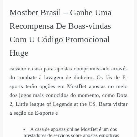
Mostbet Brasil – Ganhe Uma
Recompensa De Boas-vindas
Com U Código Promocional
Huge
cassino e casa para apostas compromissado através
do combate à lavagem de dinheiro. Os fãs de E-
sports terão opções em MostBet apostas no meio
dos jogos mais conocidos do momento, como Dota
2, Little league of Legends at the CS. Basta visitar
a seção de E-sports e
A casa de apostas online MostBet é um dos
prestadores de serviços sobre apostas esportivas