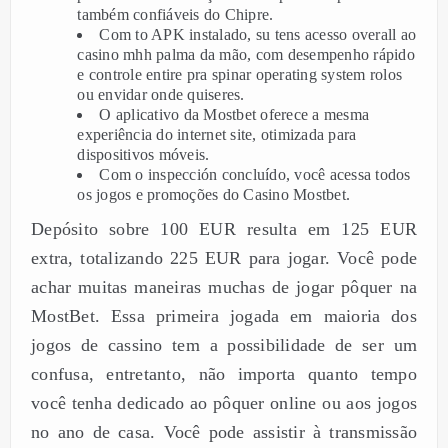
também confiáveis do Chipre.
Com to APK instalado, su tens acesso overall ao
casino mhh palma da mão, com desempenho rápido
e controle entire pra spinar operating system rolos
ou envidar onde quiseres.
O aplicativo da Mostbet oferece a mesma
experiência do internet site, otimizada para
dispositivos móveis.
Com o inspección concluído, você acessa todos
os jogos e promoções do Casino Mostbet.
Depósito sobre 100 EUR resulta em 125 EUR
extra, totalizando 225 EUR para jogar. Você pode
achar muitas maneiras muchas de jogar pôquer na
MostBet. Essa primeira jogada em maioria dos
jogos de cassino tem a possibilidade de ser um
confusa, entretanto, não importa quanto tempo
você tenha dedicado ao pôquer online ou aos jogos
no ano de casa. Você pode assistir à transmissão