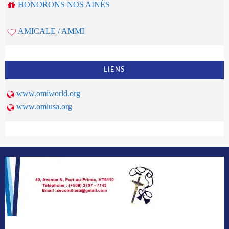
HONORONS NOS AINÉS
AMICALE / AMMI
LIENS
www.omiworld.org
www.omiusa.org