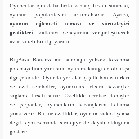
Oyuncular için daha fazla kazanç fırsatı sunması,
oyunun popülaritesini artırmaktadır. Ayrıca,
oyunun eğlenceli teması ve sürükleyici
grafikleri
, kullanıcı deneyimini zenginleştirerek
uzun süreli bir ilgi yaratır.
BigBass Bonanza’nın sunduğu yüksek kazanma
potansiyelinin yanı sıra, oyun mekaniği de oldukça
ilgi çekicidir. Oyunda yer alan çeşitli bonus turları
ve özel semboller, oyunculara ekstra kazançlar
sağlama fırsatı sunar. Özellikle ücretsiz dönüşler
ve çarpanlar, oyuncuların kazançlarını katlama
şansı verir. Bu tür özellikler, oyunun sadece şansa
değil, aynı zamanda stratejiye de dayalı olduğunu
gösterir.