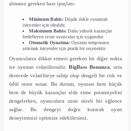
almanız gereken bazı ipuçları:
Minimum Bahis:
Düşük riskle oynamak
isteyenler için idealdir.
Maksimum Bahis:
Daha yüksek kazançlar
hedefleyen cesur oyuncular için uygundur.
Otomatik Oynatma:
Oyunun temposunu
artırmak isteyenler için pratik bir seçenektir.
Oyuncuların dikkat etmesi gereken bir diğer nokta
ise oyunun volatilitesidir.
BigBass Bonanza
, orta
derecede volatiliteye sahip olup dengeli bir risk ve
ödül oranı sunar. Bu durum, oyunun hem küçük
hem de büyük kazançlar elde etme potansiyelini
dengelerken, oyunculara uzun süreli bir eğlence
sağlar. Bu dengeyi doğru kurarak oyun
deneyiminizi optimize edebilirsiniz.