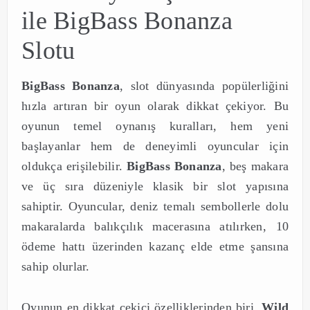
ile BigBass Bonanza
Slotu
BigBass Bonanza
, slot dünyasında popülerliğini
hızla artıran bir oyun olarak dikkat çekiyor. Bu
oyunun temel oynanış kuralları, hem yeni
başlayanlar hem de deneyimli oyuncular için
oldukça erişilebilir.
BigBass Bonanza
, beş makara
ve üç sıra düzeniyle klasik bir slot yapısına
sahiptir. Oyuncular, deniz temalı sembollerle dolu
makaralarda balıkçılık macerasına atılırken, 10
ödeme hattı üzerinden kazanç elde etme şansına
sahip olurlar.
Oyunun en dikkat çekici özelliklerinden biri,
Wild