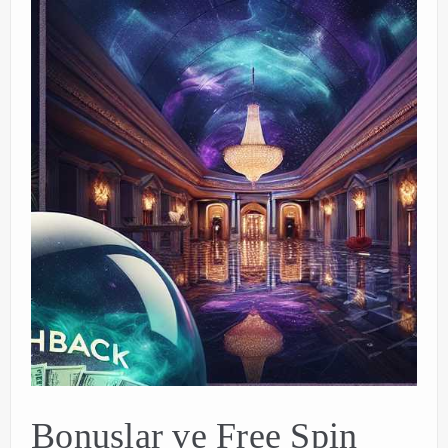
Bonuslar ve Free Spin