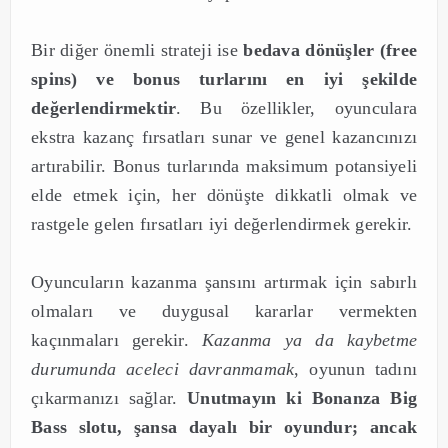
Bir diğer önemli strateji ise
bedava dönüşler (free
spins) ve bonus turlarını en iyi şekilde
değerlendirmektir
. Bu özellikler, oyunculara
ekstra kazanç fırsatları sunar ve genel kazancınızı
artırabilir. Bonus turlarında maksimum potansiyeli
elde etmek için, her dönüşte dikkatli olmak ve
rastgele gelen fırsatları iyi değerlendirmek gerekir.
Oyuncuların kazanma şansını artırmak için sabırlı
olmaları ve duygusal kararlar vermekten
kaçınmaları gerekir.
Kazanma ya da kaybetme
durumunda aceleci davranmamak
, oyunun tadını
çıkarmanızı sağlar.
Unutmayın ki Bonanza Big
Bass slotu, şansa dayalı bir oyundur; ancak