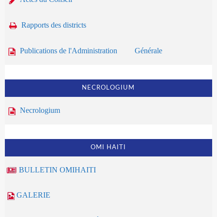
Rapports des districts
Publications de l'Administration Générale
NECROLOGIUM
Necrologium
OMI HAITI
BULLETIN OMIHAITI
GALERIE