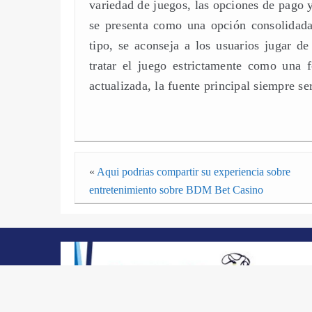
variedad de juegos, las opciones de pago y
se presenta como una opción consolidada
tipo, se aconseja a los usuarios jugar d
tratar el juego estrictamente como una 
actualizada, la fuente principal siempre ser
«
Aqui podrias compartir su experiencia sobre
entretenimiento sobre BDM Bet Casino