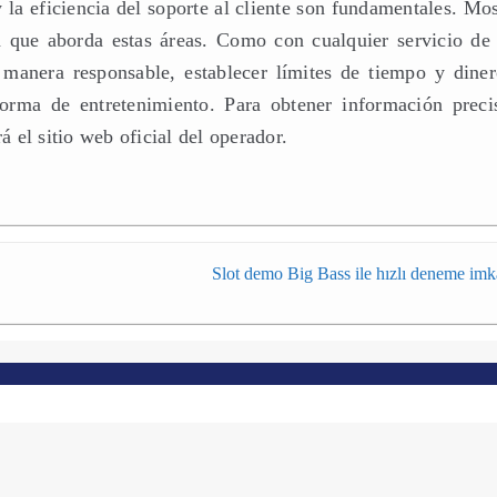
 la eficiencia del soporte al cliente son fundamentales. Mo
 que aborda estas áreas. Como con cualquier servicio de 
e manera responsable, establecer límites de tiempo y diner
forma de entretenimiento. Para obtener información preci
á el sitio web oficial del operador.
Slot demo Big Bass ile hızlı deneme imk