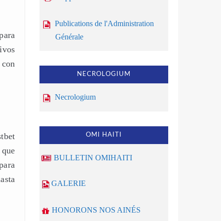
Publications de l'Administration
para
Générale
ivos
 con
NECROLOGIUM
Necrologium
tbet
OMI HAITI
 que
BULLETIN OMIHAITI
para
asta
GALERIE
HONORONS NOS AINÉS