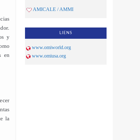
AMICALE / AMMI
cias
ador.
LIENS
os y
como
www.omiworld.org
s en
www.omiusa.org
recer
ntas
e la