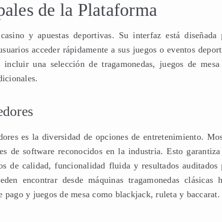
pales de la Plataforma
asino y apuestas deportivas. Su interfaz está diseñada 
 usuarios acceder rápidamente a sus juegos o eventos deport
le incluir una selección de tragamonedas, juegos de mesa
dicionales.
edores
ores es la diversidad de opciones de entretenimiento. Mos
es de software reconocidos en la industria. Esto garantiza
os de calidad, funcionalidad fluida y resultados auditados 
ueden encontrar desde máquinas tragamonedas clásicas h
e pago y juegos de mesa como blackjack, ruleta y baccarat.