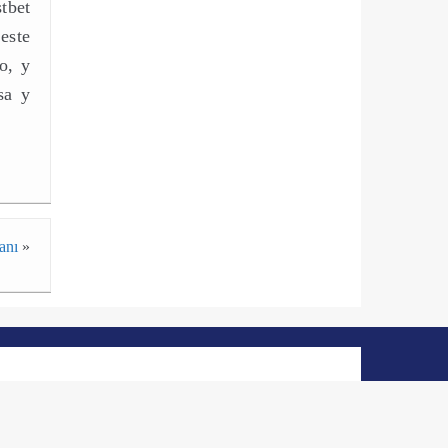
stbet
este
o, y
sa y
anı
»