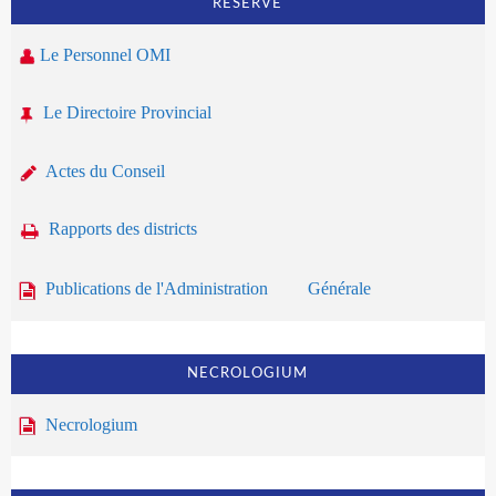
RÉSERVÉ
Le Personnel OMI
Le Directoire Provincial
Actes du Conseil
Rapports des districts
Publications de l'Administration Générale
NECROLOGIUM
Necrologium