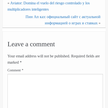
«
Aviator: Domina el vuelo del riesgo controlado y los
multiplicadores inteligentes
Пин Ап каз: официальный сайт с актуальной
информацией о играх и ставках
»
Leave a comment
Your email address will not be published.
Required fields are
marked
*
Comment
*