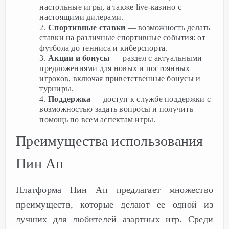
настольные игры, а также live-казино с
настоящими дилерами.
Спортивные ставки
— возможность делать
ставки на различные спортивные события: от
футбола до тенниса и киберспорта.
Акции и бонусы
— раздел с актуальными
предложениями для новых и постоянных
игроков, включая приветственные бонусы и
турниры.
Поддержка
— доступ к службе поддержки с
возможностью задать вопросы и получить
помощь по всем аспектам игры.
Преимущества использования
Пин Ап
Платформа Пин Ап предлагает множество
преимуществ, которые делают ее одной из
лучших для любителей азартных игр. Среди