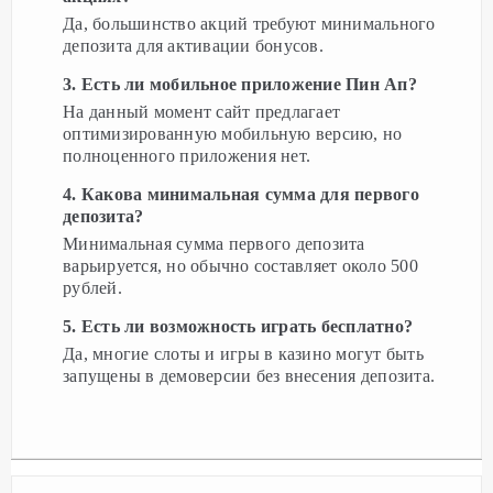
Да, большинство акций требуют минимального
депозита для активации бонусов.
3. Есть ли мобильное приложение Пин Ап?
На данный момент сайт предлагает
оптимизированную мобильную версию, но
полноценного приложения нет.
4. Какова минимальная сумма для первого
депозита?
Минимальная сумма первого депозита
варьируется, но обычно составляет около 500
рублей.
5. Есть ли возможность играть бесплатно?
Да, многие слоты и игры в казино могут быть
запущены в демоверсии без внесения депозита.