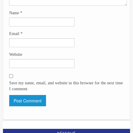
Name
*
Email
*
Website
Save my name, email, and website in this browser for the next time
I comment.