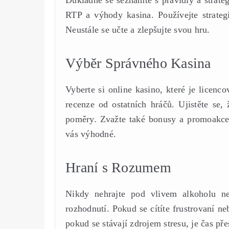
RTP a výhody kasina. Používejte strategi
Neustále se učte a zlepšujte svou hru.
Výběr Správného Kasina
Vyberte si online kasino, které je licenco
recenze od ostatních hráčů. Ujistěte se,
poměry. Zvažte také bonusy a promoakce, 
vás výhodné.
Hraní s Rozumem
Nikdy nehrajte pod vlivem alkoholu ne
rozhodnutí. Pokud se cítíte frustrovaní n
pokud se stávají zdrojem stresu, je čas přes