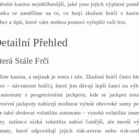
étním kasinu nejoblíbenější, jaké jsou jejich výplatní pomě
lánku se zaměříme na to, co hrají zkušení hráči v kasin
her a tipů, které vám mohou pomoci vylepšit vaši hru.
etailní Přehled
erá Stále Frčí
ne kasina, a nejinak je tomu i zde. Zkušení hráči často hle
 – návratnost hráči), které jim dávají lepší šanci na výh
automaty s progresivními jackpoty, kde se jackpot neus
esivní jackpoty nabízejí možnost vyhrát obrovské sumy pe
e také sledovat volatilitu automatu – vysoká volatilita zna
ry, zatímco nízká volatilita nabízí častější, ale menší vý
maty, které odpovídají jejich risk-averse nebo risk-see