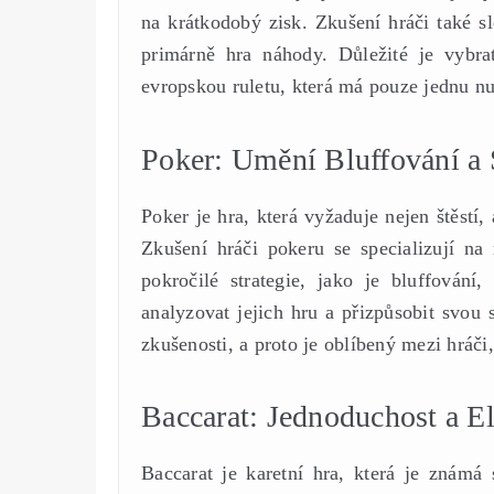
na krátkodobý zisk. Zkušení hráči také sle
primárně hra náhody. Důležité je vybrat
evropskou ruletu, která má pouze jednu nu
Poker: Umění Bluffování a 
Poker je hra, která vyžaduje nejen štěstí,
Zkušení hráči pokeru se specializují n
pokročilé strategie, jako je bluffování,
analyzovat jejich hru a přizpůsobit svou 
zkušenosti, a proto je oblíbený mezi hráči, 
Baccarat: Jednoduchost a E
Baccarat je karetní hra, která je známá 