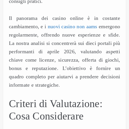
consigli pratici.
Il panorama dei casino online è in costante
cambiamento, e i
nuovi casino non aams
emergono
regolarmente, offrendo nuove esperienze e sfide.
La nostra analisi si concentrerà sui dieci portali più
performanti di aprile 2026, valutando aspetti
chiave come licenze, sicurezza, offerta di giochi,
bonus e reputazione. L’obiettivo è fornire un
quadro completo per aiutarvi a prendere decisioni
informate e strategiche.
Criteri di Valutazione:
Cosa Considerare