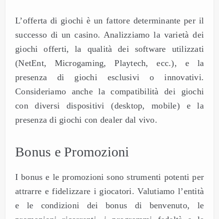
L’offerta di giochi è un fattore determinante per il
successo di un casino. Analizziamo la varietà dei
giochi offerti, la qualità dei software utilizzati
(NetEnt, Microgaming, Playtech, ecc.), e la
presenza di giochi esclusivi o innovativi.
Consideriamo anche la compatibilità dei giochi
con diversi dispositivi (desktop, mobile) e la
presenza di giochi con dealer dal vivo.
Bonus e Promozioni
I bonus e le promozioni sono strumenti potenti per
attrarre e fidelizzare i giocatori. Valutiamo l’entità
e le condizioni dei bonus di benvenuto, le