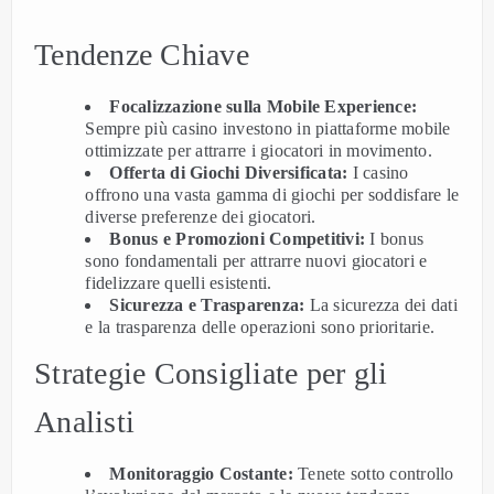
Tendenze Chiave
Focalizzazione sulla Mobile Experience:
Sempre più casino investono in piattaforme mobile
ottimizzate per attrarre i giocatori in movimento.
Offerta di Giochi Diversificata:
I casino
offrono una vasta gamma di giochi per soddisfare le
diverse preferenze dei giocatori.
Bonus e Promozioni Competitivi:
I bonus
sono fondamentali per attrarre nuovi giocatori e
fidelizzare quelli esistenti.
Sicurezza e Trasparenza:
La sicurezza dei dati
e la trasparenza delle operazioni sono prioritarie.
Strategie Consigliate per gli
Analisti
Monitoraggio Costante:
Tenete sotto controllo