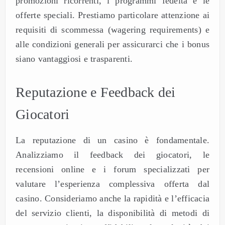
promozioni ricorrenti, i programmi fedeltà e le
offerte speciali. Prestiamo particolare attenzione ai
requisiti di scommessa (wagering requirements) e
alle condizioni generali per assicurarci che i bonus
siano vantaggiosi e trasparenti.
Reputazione e Feedback dei
Giocatori
La reputazione di un casino è fondamentale.
Analizziamo il feedback dei giocatori, le
recensioni online e i forum specializzati per
valutare l’esperienza complessiva offerta dal
casino. Consideriamo anche la rapidità e l’efficacia
del servizio clienti, la disponibilità di metodi di