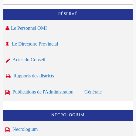
RÉSERVÉ
Le Personnel OMI
Le Directoire Provincial
Actes du Conseil
Rapports des districts
Publications de l'Administration Générale
NECROLOGIUM
Necrologium