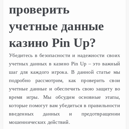
проверить
учетные данные
казино Pin Up?
Убедитесь в безопасности и надежности своих
учетных данных в казино Pin Up – это важный
шаг для каждого игрока. В данной статье мы
подробно рассмотрим, как проверить свои
учетные данные и обеспечить свою защиту во
время игры. Мы обсудим основные этапы,
которые помогут вам убедиться в правильности
введенных данных и предотвращении
мошеннических действий.