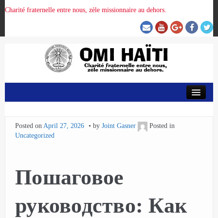
Charité fraternelle entre nous, zèle missionnaire au dehors.
ACCUEIL
Posted on
April 27, 2026
by
Joint Gasner
Posted in
ORGANISATION DE LA PROVINCE
Uncategorized
PRÉSENCE OMI
Пошаговое
CRUNITEHC
руководство: Как
NOUS CONTACTER