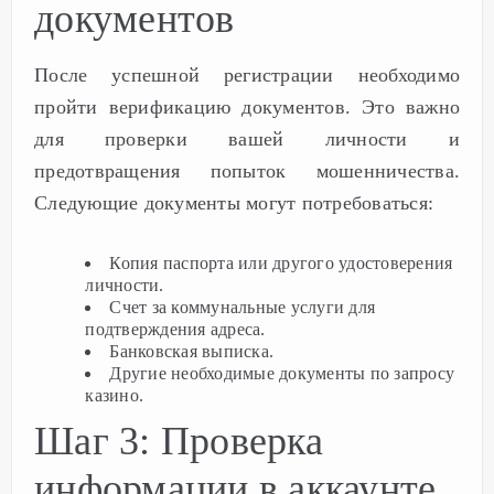
документов
После успешной регистрации необходимо
пройти верификацию документов. Это важно
для проверки вашей личности и
предотвращения попыток мошенничества.
Следующие документы могут потребоваться:
Копия паспорта или другого удостоверения
личности.
Счет за коммунальные услуги для
подтверждения адреса.
Банковская выписка.
Другие необходимые документы по запросу
казино.
Шаг 3: Проверка
информации в аккаунте