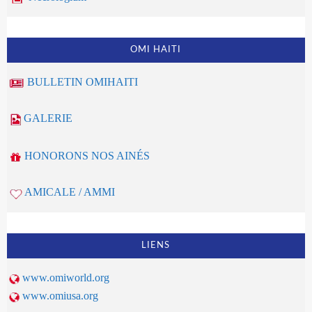
OMI HAITI
BULLETIN OMIHAITI
GALERIE
HONORONS NOS AINÉS
AMICALE / AMMI
LIENS
www.omiworld.org
www.omiusa.org