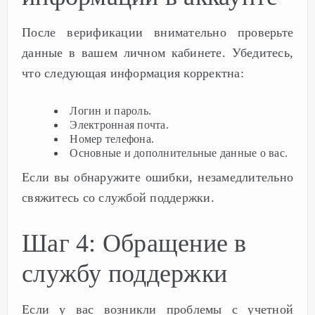
После верификации внимательно проверьте
данные в вашем личном кабинете. Убедитесь,
что следующая информация корректна:
Логин и пароль.
Электронная почта.
Номер телефона.
Основные и дополнительные данные о вас.
Если вы обнаружите ошибки, незамедлительно
свяжитесь со службой поддержки.
Шаг 4: Обращение в
службу поддержки
Если у вас возникли проблемы с учетной