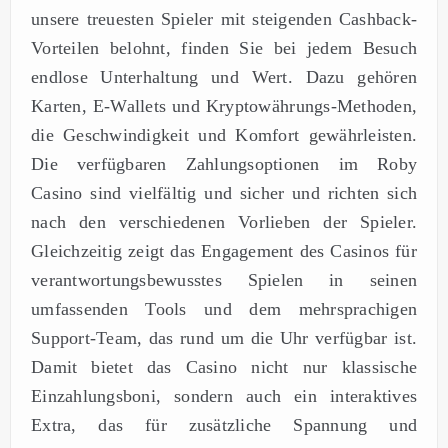
unsere treuesten Spieler mit steigenden Cashback-
Vorteilen belohnt, finden Sie bei jedem Besuch
endlose Unterhaltung und Wert. Dazu gehören
Karten, E-Wallets und Kryptowährungs-Methoden,
die Geschwindigkeit und Komfort gewährleisten.
Die verfügbaren Zahlungsoptionen im Roby
Casino sind vielfältig und sicher und richten sich
nach den verschiedenen Vorlieben der Spieler.
Gleichzeitig zeigt das Engagement des Casinos für
verantwortungsbewusstes Spielen in seinen
umfassenden Tools und dem mehrsprachigen
Support-Team, das rund um die Uhr verfügbar ist.
Damit bietet das Casino nicht nur klassische
Einzahlungsboni, sondern auch ein interaktives
Extra, das für zusätzliche Spannung und