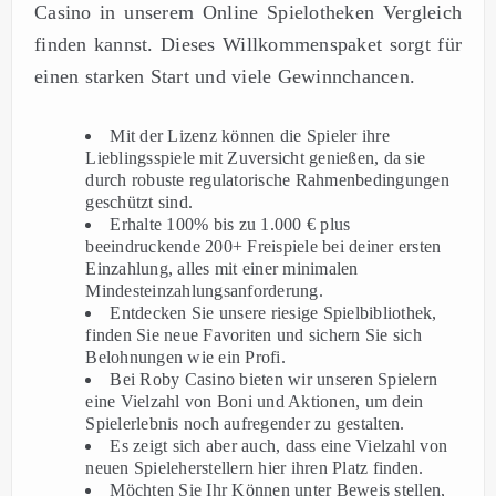
Casino in unserem Online Spielotheken Vergleich
finden kannst. Dieses Willkommenspaket sorgt für
einen starken Start und viele Gewinnchancen.
Mit der Lizenz können die Spieler ihre
Lieblingsspiele mit Zuversicht genießen, da sie
durch robuste regulatorische Rahmenbedingungen
geschützt sind.
Erhalte 100% bis zu 1.000 € plus
beeindruckende 200+ Freispiele bei deiner ersten
Einzahlung, alles mit einer minimalen
Mindesteinzahlungsanforderung.
Entdecken Sie unsere riesige Spielbibliothek,
finden Sie neue Favoriten und sichern Sie sich
Belohnungen wie ein Profi.
Bei Roby Casino bieten wir unseren Spielern
eine Vielzahl von Boni und Aktionen, um dein
Spielerlebnis noch aufregender zu gestalten.
Es zeigt sich aber auch, dass eine Vielzahl von
neuen Spieleherstellern hier ihren Platz finden.
Möchten Sie Ihr Können unter Beweis stellen,