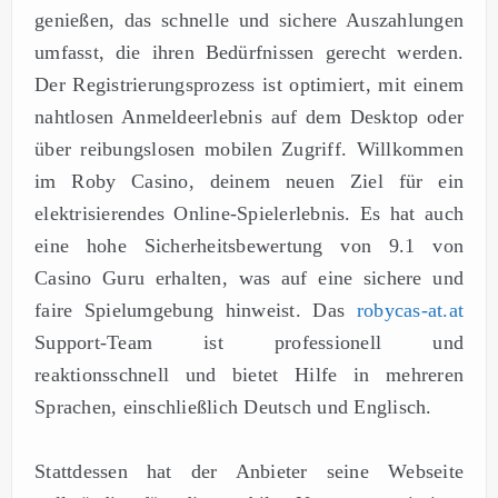
genießen, das schnelle und sichere Auszahlungen
umfasst, die ihren Bedürfnissen gerecht werden.
Der Registrierungsprozess ist optimiert, mit einem
nahtlosen Anmeldeerlebnis auf dem Desktop oder
über reibungslosen mobilen Zugriff. Willkommen
im Roby Casino, deinem neuen Ziel für ein
elektrisierendes Online-Spielerlebnis. Es hat auch
eine hohe Sicherheitsbewertung von 9.1 von
Casino Guru erhalten, was auf eine sichere und
faire Spielumgebung hinweist. Das
robycas-at.at
Support-Team ist professionell und
reaktionsschnell und bietet Hilfe in mehreren
Sprachen, einschließlich Deutsch und Englisch.
Stattdessen hat der Anbieter seine Webseite