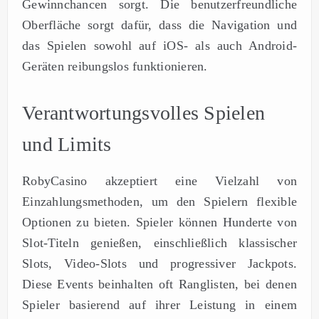
Gewinnchancen sorgt. Die benutzerfreundliche
Oberfläche sorgt dafür, dass die Navigation und
das Spielen sowohl auf iOS- als auch Android-
Geräten reibungslos funktionieren.
Verantwortungsvolles Spielen
und Limits
RobyCasino akzeptiert eine Vielzahl von
Einzahlungsmethoden, um den Spielern flexible
Optionen zu bieten. Spieler können Hunderte von
Slot-Titeln genießen, einschließlich klassischer
Slots, Video-Slots und progressiver Jackpots.
Diese Events beinhalten oft Ranglisten, bei denen
Spieler basierend auf ihrer Leistung in einem