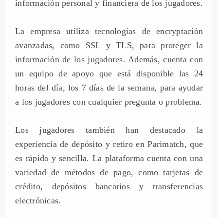
información personal y financiera de los jugadores.
La empresa utiliza tecnologías de encryptación
avanzadas, como SSL y TLS, para proteger la
información de los jugadores. Además, cuenta con
un equipo de apoyo que está disponible las 24
horas del día, los 7 días de la semana, para ayudar
a los jugadores con cualquier pregunta o problema.
Los jugadores también han destacado la
experiencia de depósito y retiro en Parimatch, que
es rápida y sencilla. La plataforma cuenta con una
variedad de métodos de pago, como tarjetas de
crédito, depósitos bancarios y transferencias
electrónicas.