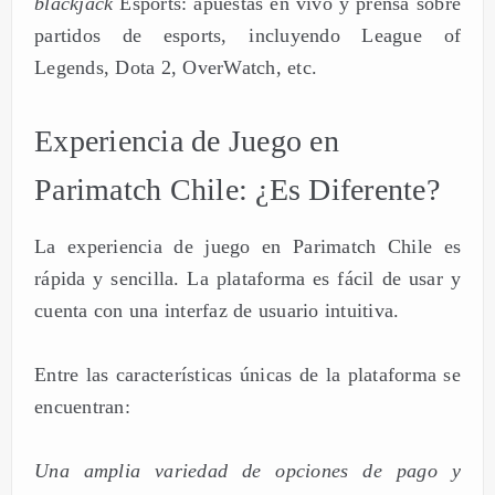
blackjack
Esports: apuestas en vivo y prensa sobre
partidos de esports, incluyendo League of
Legends, Dota 2, OverWatch, etc.
Experiencia de Juego en
Parimatch Chile: ¿Es Diferente?
La experiencia de juego en Parimatch Chile es
rápida y sencilla. La plataforma es fácil de usar y
cuenta con una interfaz de usuario intuitiva.
Entre las características únicas de la plataforma se
encuentran:
Una amplia variedad de opciones de pago y