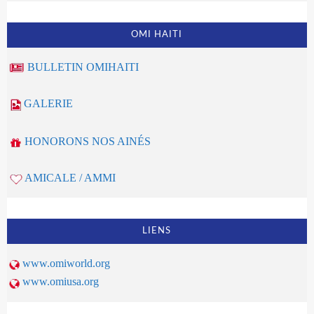
OMI HAITI
BULLETIN OMIHAITI
GALERIE
HONORONS NOS AINÉS
AMICALE / AMMI
LIENS
www.omiworld.org
www.omiusa.org