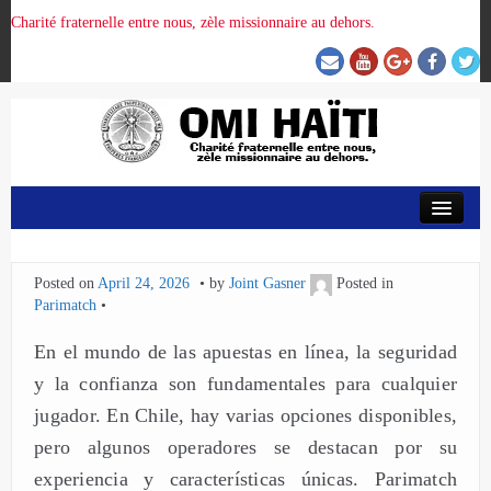
Charité fraternelle entre nous, zèle missionnaire au dehors.
ACCUEIL
Posted on
April 24, 2026
by
Joint Gasner
Posted in
ORGANISATION DE LA PROVINCE
Parimatch
En el mundo de las apuestas en línea, la seguridad
PRÉSENCE OMI
y la confianza son fundamentales para cualquier
jugador. En Chile, hay varias opciones disponibles,
CRUNITEHC
pero algunos operadores se destacan por su
experiencia y características únicas. Parimatch
NOUS CONTACTER