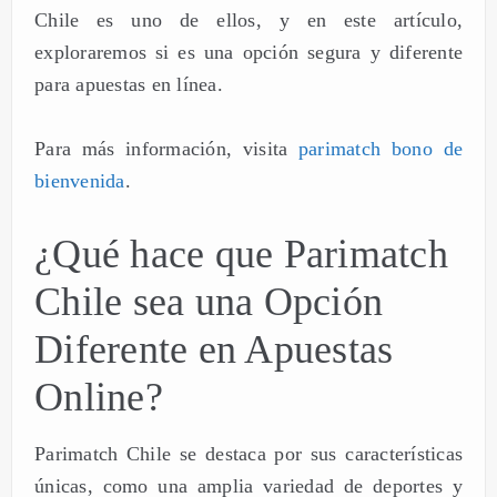
Chile es uno de ellos, y en este artículo,
exploraremos si es una opción segura y diferente
para apuestas en línea.
Para más información, visita
parimatch bono de
bienvenida
.
¿Qué hace que Parimatch
Chile sea una Opción
Diferente en Apuestas
Online?
Parimatch Chile se destaca por sus características
únicas, como una amplia variedad de deportes y