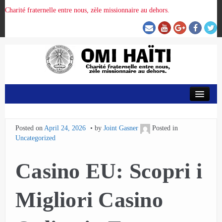
Charité fraternelle entre nous, zèle missionnaire au dehors.
ACCUEIL
Posted on
April 24, 2026
by
Joint Gasner
Posted in
ORGANISATION DE LA PROVINCE
Uncategorized
PRÉSENCE OMI
Casino EU: Scopri i
CRUNITEHC
Migliori Casino
NOUS CONTACTER