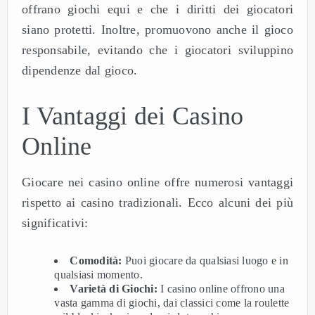
offrano giochi equi e che i diritti dei giocatori
siano protetti. Inoltre, promuovono anche il gioco
responsabile, evitando che i giocatori sviluppino
dipendenze dal gioco.
I Vantaggi dei Casino
Online
Giocare nei casino online offre numerosi vantaggi
rispetto ai casino tradizionali. Ecco alcuni dei più
significativi:
Comodità:
Puoi giocare da qualsiasi luogo e in
qualsiasi momento.
Varietà di Giochi:
I casino online offrono una
vasta gamma di giochi, dai classici come la roulette