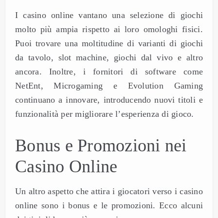
I casino online vantano una selezione di giochi
molto più ampia rispetto ai loro omologhi fisici.
Puoi trovare una moltitudine di varianti di giochi
da tavolo, slot machine, giochi dal vivo e altro
ancora. Inoltre, i fornitori di software come
NetEnt, Microgaming e Evolution Gaming
continuano a innovare, introducendo nuovi titoli e
funzionalità per migliorare l’esperienza di gioco.
Bonus e Promozioni nei
Casino Online
Un altro aspetto che attira i giocatori verso i casino
online sono i bonus e le promozioni. Ecco alcuni