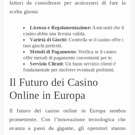
fattori da considerare per assicurarsi di fare la
scelta giusta:
Licenza e Regolamentazione:
Assicurati che il
casino abbia una licenza valida.
Varietà di Giochi:
Controlla se il casino offre i
tuoi giochi preferiti.
Metodi di Pagamento:
Verifica se il casino
offre metodi di pagamento convenienti per te.
Servizio Clienti:
Un buon servizio clienti è
fondamentale per risolvere eventuali problemi.
Il Futuro dei Casino
Online in Europa
Il futuro dei casino online in Europa sembra
promettente. Con l’innovazione tecnologica che
avanza a passi da gigante, gli operatori stanno