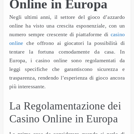
Online in Europa
Negli ultimi anni, il settore del gioco d’azzardo
online ha visto una crescita esponenziale, con un
numero sempre crescente di piattaforme di
casino
online
che offrono ai giocatori la possibilità di
tentare la fortuna comodamente da casa. In
Europa, i casino online sono regolamentati da
leggi specifiche che garantiscono sicurezza e
trasparenza, rendendo l’esperienza di gioco ancora
più interessante.
La Regolamentazione dei
Casino Online in Europa