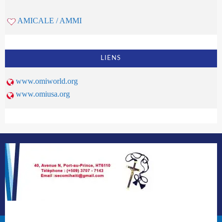
AMICALE / AMMI
LIENS
www.omiworld.org
www.omiusa.org