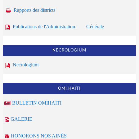
Rapports des districts
Publications de l'Administration Générale
NECROLOGIUM
Necrologium
OMI HAITI
BULLETIN OMIHAITI
GALERIE
HONORONS NOS AINÉS