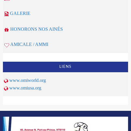
GALERIE
HONORONS NOS AINÉS
AMICALE / AMMI
LIENS
www.omiworld.org
www.omiusa.org