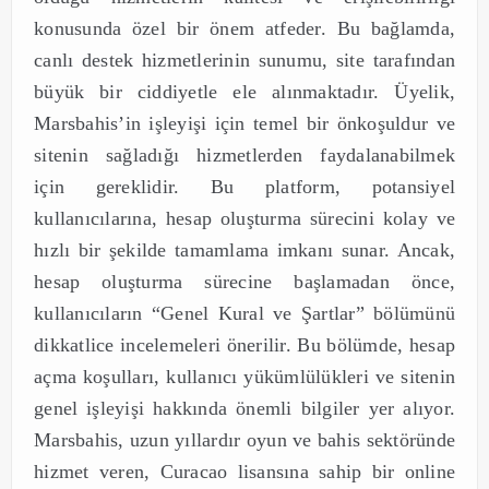
konusunda özel bir önem atfeder. Bu bağlamda,
canlı destek hizmetlerinin sunumu, site tarafından
büyük bir ciddiyetle ele alınmaktadır. Üyelik,
Marsbahis’in işleyişi için temel bir önkoşuldur ve
sitenin sağladığı hizmetlerden faydalanabilmek
için gereklidir. Bu platform, potansiyel
kullanıcılarına, hesap oluşturma sürecini kolay ve
hızlı bir şekilde tamamlama imkanı sunar. Ancak,
hesap oluşturma sürecine başlamadan önce,
kullanıcıların “Genel Kural ve Şartlar” bölümünü
dikkatlice incelemeleri önerilir. Bu bölümde, hesap
açma koşulları, kullanıcı yükümlülükleri ve sitenin
genel işleyişi hakkında önemli bilgiler yer alıyor.
Marsbahis, uzun yıllardır oyun ve bahis sektöründe
hizmet veren, Curacao lisansına sahip bir online