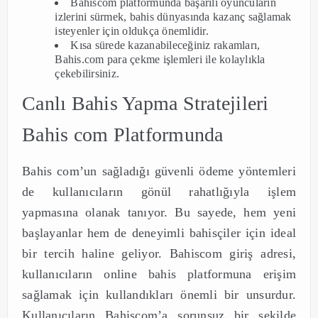
Bahiscom platformunda başarılı oyuncuların
izlerini sürmek, bahis dünyasında kazanç sağlamak
isteyenler için oldukça önemlidir.
Kısa sürede kazanabileceğiniz rakamları,
Bahis.com para çekme işlemleri ile kolaylıkla
çekebilirsiniz.
Canlı Bahis Yapma Stratejileri
Bahis com Platformunda
Bahis com’un sağladığı güvenli ödeme yöntemleri
de kullanıcıların gönül rahatlığıyla işlem
yapmasına olanak tanıyor. Bu sayede, hem yeni
başlayanlar hem de deneyimli bahisçiler için ideal
bir tercih haline geliyor. Bahiscom giriş adresi,
kullanıcıların online bahis platformuna erişim
sağlamak için kullandıkları önemli bir unsurdur.
Kullanıcıların Bahiscom’a sorunsuz bir şekilde