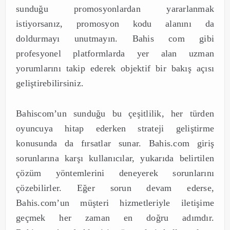
sunduğu promosyonlardan yararlanmak
istiyorsanız, promosyon kodu alanını da
doldurmayı unutmayın. Bahis com gibi
profesyonel platformlarda yer alan uzman
yorumlarını takip ederek objektif bir bakış açısı
geliştirebilirsiniz.
Bahiscom’un sunduğu bu çeşitlilik, her türden
oyuncuya hitap ederken strateji geliştirme
konusunda da fırsatlar sunar. Bahis.com giriş
sorunlarına karşı kullanıcılar, yukarıda belirtilen
çözüm yöntemlerini deneyerek sorunlarını
çözebilirler. Eğer sorun devam ederse,
Bahis.com’un müşteri hizmetleriyle iletişime
geçmek her zaman en doğru adımdır.