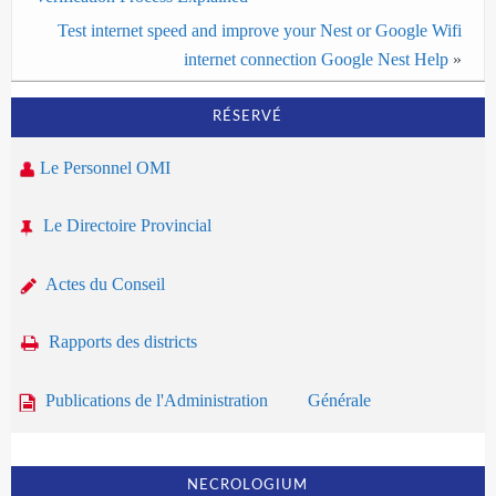
Test internet speed and improve your Nest or Google Wifi
internet connection Google Nest Help
»
RÉSERVÉ
Le Personnel OMI
Le Directoire Provincial
Actes du Conseil
Rapports des districts
Publications de l'Administration Générale
NECROLOGIUM