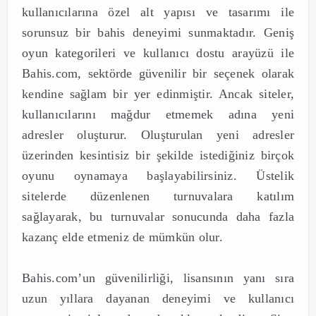
kullanıcılarına özel alt yapısı ve tasarımı ile
sorunsuz bir bahis deneyimi sunmaktadır. Geniş
oyun kategorileri ve kullanıcı dostu arayüzü ile
Bahis.com, sektörde güvenilir bir seçenek olarak
kendine sağlam bir yer edinmiştir. Ancak siteler,
kullanıcılarını mağdur etmemek adına yeni
adresler oluşturur. Oluşturulan yeni adresler
üzerinden kesintisiz bir şekilde istediğiniz birçok
oyunu oynamaya başlayabilirsiniz. Üstelik
sitelerde düzenlenen turnuvalara katılım
sağlayarak, bu turnuvalar sonucunda daha fazla
kazanç elde etmeniz de mümkün olur.
Bahis.com’un güvenilirliği, lisansının yanı sıra
uzun yıllara dayanan deneyimi ve kullanıcı