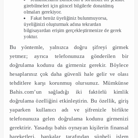
girebilmeleri için güncel bilgilerle donatılmış
olmaları gerekiyor.
Fakat henüz üyeliğiniz bulunmuyorsa,
üyeliğinizi oluşturmak adına tekrardan
bilgisayardan erişim gerçekleştirmenize de gerek
yoktur.
Bu yöntemle, yalnızca doğru şifreyi girmek
yetmez; ayrıca telefonunuza gönderilen bir
doğrulama kodunu da girmeniz gerekir. Böylece
hesaplarınız çok daha güvenli hale gelir ve olası
tehditlere karşı korunmuş olursunuz. Mümkünse
Bahis.com’un sağladığı iki faktörlü kimlik
doğrulama özelliğini etkinleştirin. Bu özellik, giriş
yaparken kullanıcı adı ve şifrenizle birlikte
telefonunuza gelen doğrulama kodunu girmenizi
gerektirir. Yasadışı bahis oynayan kişilerin finansal
hareketleri, bankalar tarafından şüpheli işlem