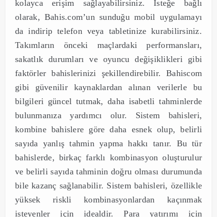
kolayca erişim sağlayabilirsiniz. İsteğe bağlı
olarak, Bahis.com’un sunduğu mobil uygulamayı
da indirip telefon veya tabletinize kurabilirsiniz.
Takımların önceki maçlardaki performansları,
sakatlık durumları ve oyuncu değişiklikleri gibi
faktörler bahislerinizi şekillendirebilir. Bahiscom
gibi güvenilir kaynaklardan alınan verilerle bu
bilgileri güncel tutmak, daha isabetli tahminlerde
bulunmanıza yardımcı olur. Sistem bahisleri,
kombine bahislere göre daha esnek olup, belirli
sayıda yanlış tahmin yapma hakkı tanır. Bu tür
bahislerde, birkaç farklı kombinasyon oluşturulur
ve belirli sayıda tahminin doğru olması durumunda
bile kazanç sağlanabilir. Sistem bahisleri, özellikle
yüksek riskli kombinasyonlardan kaçınmak
isteyenler için idealdir. Para yatırımı için