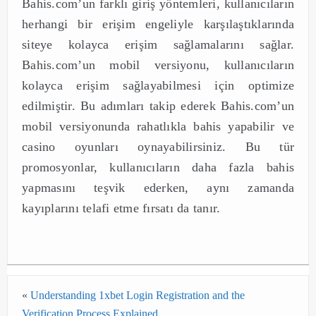
Bahis.com’un farklı giriş yöntemleri, kullanıcıların
herhangi bir erişim engeliyle karşılaştıklarında
siteye kolayca erişim sağlamalarını sağlar.
Bahis.com’un mobil versiyonu, kullanıcıların
kolayca erişim sağlayabilmesi için optimize
edilmiştir. Bu adımları takip ederek Bahis.com’un
mobil versiyonunda rahatlıkla bahis yapabilir ve
casino oyunları oynayabilirsiniz. Bu tür
promosyonlar, kullanıcıların daha fazla bahis
yapmasını teşvik ederken, aynı zamanda
kayıplarını telafi etme fırsatı da tanır.
«
Understanding 1xbet Login Registration and the
Verification Process Explained