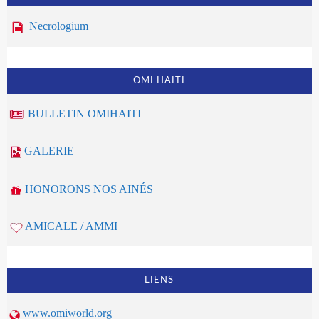
Necrologium
OMI HAITI
BULLETIN OMIHAITI
GALERIE
HONORONS NOS AINÉS
AMICALE / AMMI
LIENS
www.omiworld.org