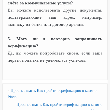
счёте за коммунальные услуги?
Вы можете использовать другие документы,
подтверждающие ваш адрес, например,
выписку из банка или договор аренды.
5. Могу ли я повторно запрашивать
верификацию?
Да, вы можете попробовать снова, если ваша
первая попытка не увенчалась успехом.
«
Простые шаги: Как пройти верификацию в казино
Pinco
Простые шаги: Как пройти верификацию в казино