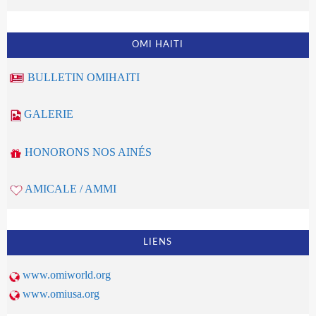
OMI HAITI
BULLETIN OMIHAITI
GALERIE
HONORONS NOS AINÉS
AMICALE / AMMI
LIENS
www.omiworld.org
www.omiusa.org