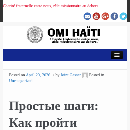
Charité fraternelle entre nous, zèle missionnaire au dehors.
ACCUEIL
Posted on
April 20, 2026
by
Joint Gasner
Posted in
ORGANISATION DE LA PROVINCE
Uncategorized
PRÉSENCE OMI
Простые шаги:
CRUNITEHC
Как пройти
NOUS CONTACTER