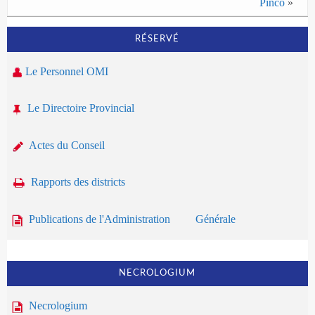
Pinco
»
RÉSERVÉ
Le Personnel OMI
Le Directoire Provincial
Actes du Conseil
Rapports des districts
Publications de l'Administration Générale
NECROLOGIUM
Necrologium