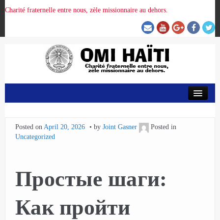
Charité fraternelle entre nous, zèle missionnaire au dehors.
ACCUEIL
Posted on
April 20, 2026
by
Joint Gasner
Posted in
ORGANISATION DE LA PROVINCE
Uncategorized
PRÉSENCE OMI
Простые шаги:
CRUNITEHC
Как пройти
NOUS CONTACTER