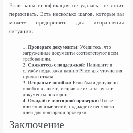
Если ваша верификация не удалась, не стоит
переживать. Есть несколько шагов, которые вы
можете предпринять для исправления
ситуации:
Проверьте документы:
Убедитесь, что
загруженные документы соответствуют всем
требованиям.
Свяжитесь с поддержкой:
Напишите в
службу поддержки казино Pinco для уточнения
причин отказа.
Исправьте ошибки:
Если были допущены
ошибки в анкете, исправьте их и загрузите
документы повторно.
Ожидайте повторной проверки:
После
внесения изменений, подождите несколько
дней для повторной проверки.
Заключение