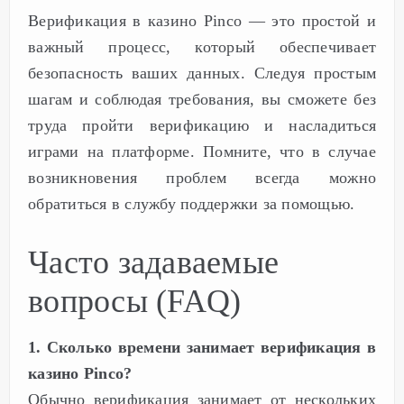
Верификация в казино Pinco — это простой и
важный процесс, который обеспечивает
безопасность ваших данных. Следуя простым
шагам и соблюдая требования, вы сможете без
труда пройти верификацию и насладиться
играми на платформе. Помните, что в случае
возникновения проблем всегда можно
обратиться в службу поддержки за помощью.
Часто задаваемые
вопросы (FAQ)
1. Сколько времени занимает верификация в
казино Pinco?
Обычно верификация занимает от нескольких