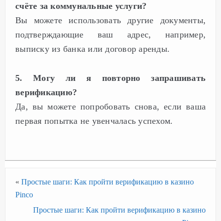
счёте за коммунальные услуги?
Вы можете использовать другие документы,
подтверждающие ваш адрес, например,
выписку из банка или договор аренды.
5. Могу ли я повторно запрашивать
верификацию?
Да, вы можете попробовать снова, если ваша
первая попытка не увенчалась успехом.
«
Простые шаги: Как пройти верификацию в казино
Pinco
Простые шаги: Как пройти верификацию в казино