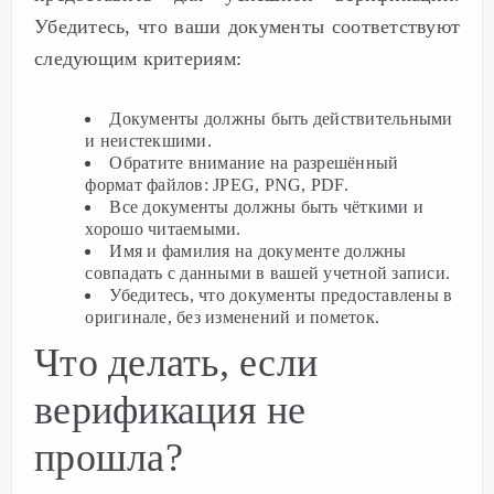
Убедитесь, что ваши документы соответствуют
следующим критериям:
Документы должны быть действительными
и неистекшими.
Обратите внимание на разрешённый
формат файлов: JPEG, PNG, PDF.
Все документы должны быть чёткими и
хорошо читаемыми.
Имя и фамилия на документе должны
совпадать с данными в вашей учетной записи.
Убедитесь, что документы предоставлены в
оригинале, без изменений и пометок.
Что делать, если
верификация не
прошла?