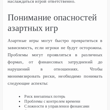
наслаждаться игрой ответственно.
Понимание опасностей
азартных игр
Азартные игры могут быстро превратиться в
зависимость, если игроки не будут осторожны.
Проблемы могут проявляться в различных
формах, от финансовых затруднений до
нарушений в отношениях. Чтобы
минимизировать риски, необходимо понимать
следующие аспекты:
Риск внезапных потерь
Проблемы с контролем времени
Сложности в управлении финансами