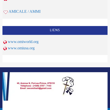
AMICALE / AMMI
LIENS
www.omiworld.org
www.omiusa.org