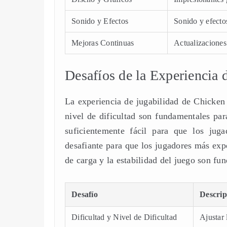
Sonido y Efectos
Sonido y efecto
Mejoras Continuas
Actualizaciones 
Desafíos de la Experiencia 
La experiencia de jugabilidad de Chicken 
nivel de dificultad son fundamentales para
suficientemente fácil para que los juga
desafiante para que los jugadores más ex
de carga y la estabilidad del juego son fu
Desafío
Descrip
Dificultad y Nivel de Dificultad
Ajustar 