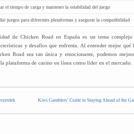
r el tiempo de carga y mantener la estabilidad del juego
lar juegos para diferentes plataformas y asegurar la compatibilidad
bilidad de Chicken Road en España es un tema complejo
cterísticas y desafíos que enfrenta. Al entender mejor qué 
hicken Road sea tan única y emocionante, podemos mejora
la plataforma de casino en línea como líder en el mercado.
vezredek
Kiwi Gamblers’ Guide to Staying Ahead of the G