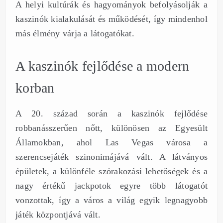
A helyi kultúrák és hagyományok befolyásolják a
kaszinók kialakulását és működését, így mindenhol
más élmény várja a látogatókat.
A kaszinók fejlődése a modern
korban
A 20. század során a kaszinók fejlődése
robbanásszerűen nőtt, különösen az Egyesült
Államokban, ahol Las Vegas városa a
szerencsejáték szinonimájává vált. A látványos
épületek, a különféle szórakozási lehetőségek és a
nagy értékű jackpotok egyre több látogatót
vonzottak, így a város a világ egyik legnagyobb
játék központjává vált.