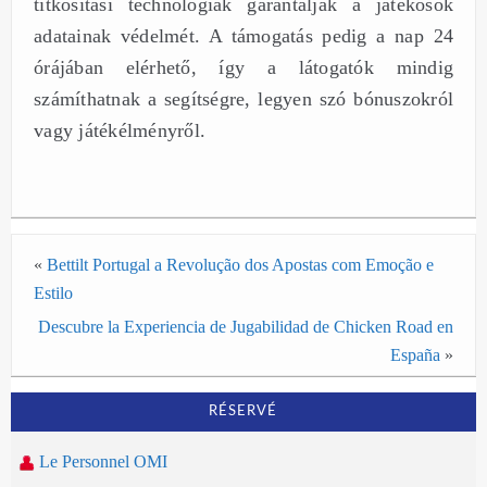
titkosítási technológiák garantálják a játékosok
adatainak védelmét. A támogatás pedig a nap 24
órájában elérhető, így a látogatók mindig
számíthatnak a segítségre, legyen szó bónuszokról
vagy játékélményről.
«
Bettilt Portugal a Revolução dos Apostas com Emoção e
Estilo
Descubre la Experiencia de Jugabilidad de Chicken Road en
España
»
RÉSERVÉ
Le Personnel OMI