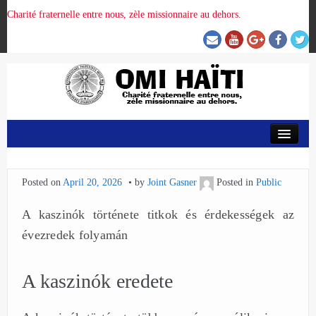
Charité fraternelle entre nous, zèle missionnaire au dehors.
ACCUEIL
Posted on
April 20, 2026
by
Joint Gasner
Posted in
Public
ORGANISATION DE LA PROVINCE
A kaszinók története titkok és érdekességek az
PRÉSENCE OMI
évezredek folyamán
CRUNITEHC
A kaszinók eredete
NOUS CONTACTER