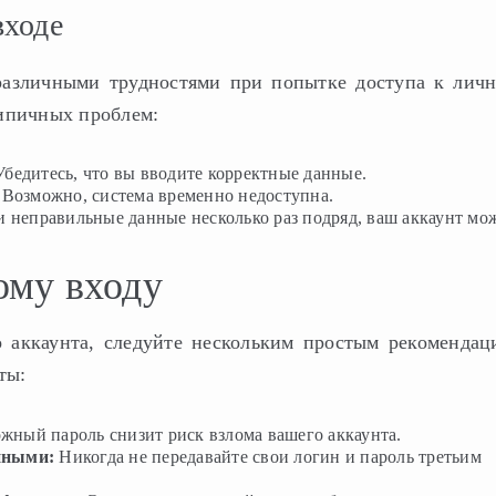
входе
 различными трудностями при попытке доступа к лич
типичных проблем:
бедитесь, что вы вводите корректные данные.
 Возможно, система временно недоступна.
и неправильные данные несколько раз подряд, ваш аккаунт мо
ому входу
о аккаунта, следуйте нескольким простым рекомендац
ты:
жный пароль снизит риск взлома вашего аккаунта.
нными:
Никогда не передавайте свои логин и пароль третьим