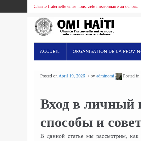
Charité fraternelle entre nous, zèle missionnaire au dehors.
ACCUEIL
ORGANISATION DE LA PROVI
Posted on
April 19, 2026
by
adminomi
Posted in
Вход в личный 
способы и сове
В данной статье мы рассмотрим, как 