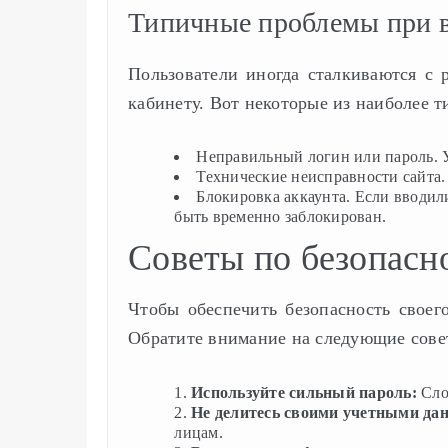
Типичные проблемы при 
Пользователи иногда сталкиваются с
кабинету. Вот некоторые из наиболее 
Неправильный логин или пароль. У
Технические неисправности сайта.
Блокировка аккаунта. Если вводил
быть временно заблокирован.
Советы по безопасн
Чтобы обеспечить безопасность своег
Обратите внимание на следующие сове
Используйте сильный пароль:
Сло
Не делитесь своими учетными да
лицам.