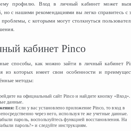
шему профилю. Вход в личный кабинет может выз
й, но с нашими рекомендациями вы легко справитесь с 
проблемы, с которыми могут столкнуться пользовател
шения.
чный кабинет Pinco
вные способы, как можно зайти в личный кабинет Pi
ая из которых имеет свои особенности и преимущес
ённые методы:
ейдите на официальный сайт Pinco и найдите кнопку «Вход».
ные данные.
жения:
Если у вас установлено приложение Pinco, то вход в
посредственно через него, используя те же учетные данные.
абыли пароль, воспользуйтесь функцией восстановления. На
Забыли пароль?» и следуйте инструкциям.