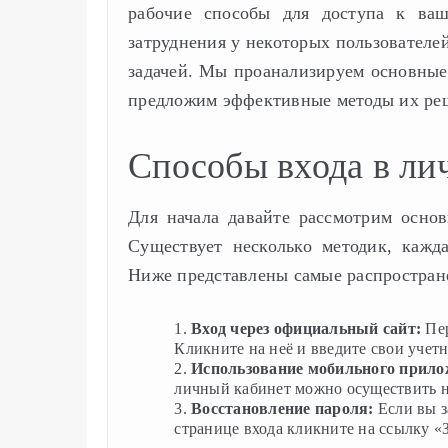
рабочие способы для доступа к ва
затруднения у некоторых пользователе
задачей. Мы проанализируем основные 
предложим эффективные методы их ре
Способы входа в ли
Для начала давайте рассмотрим осно
Существует несколько методик, кажд
Ниже представлены самые распростран
Вход через официальный сайт:
Пер
Кликните на неё и введите свои учет
Использование мобильного прило
личный кабинет можно осуществить не
Восстановление пароля:
Если вы з
странице входа кликните на ссылку «