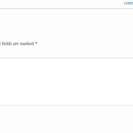
сов
 fields are marked
*