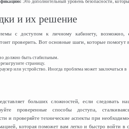
ификацию:
Это дополнительный уровень безопасности, котор
дки и их решение
лемы с доступом к личному кабинету, возможно, 
стоит проверить. Вот основные шаги, которые помогут 
но должно быть стабильным.
резагрузите страницу.
раузер или устройство. Иногда проблема может заключаться в
едставляет больших сложностей, если следовать н
зуйте проверенные способы доступа, сталкиваяс
ости и проверяйте технические аспекты при необходимо
ацией, которая поможет вам легко и быстро войти в 