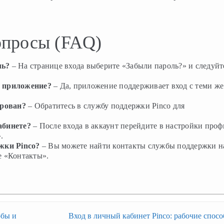
опросы (FAQ)
ль?
– На странице входа выберите «Забыли пароль?» и следуйт
е приложение?
– Да, приложение поддерживает вход с теми же
ирован?
– Обратитесь в службу поддержки Pinco для
абинете?
– После входа в аккаунт перейдите в настройки проф
.
жки Pinco?
– Вы можете найти контакты службы поддержки н
е «Контакты».
обы и
Вход в личный кабинет Pinco: рабочие спос