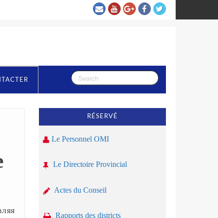
NTACTER
RÉSERVÉ
Le Personnel OMI
е
Le Directoire Provincial
Actes du Conseil
вляя
Rapports des districts