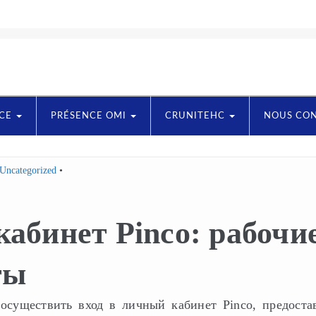
NCE
PRÉSENCE OMI
CRUNITEHC
NOUS CO
Uncategorized
кабинет Pinco: рабочи
ты
осуществить вход в личный кабинет Pinco, предоста