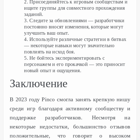
Присоединяйтесь к игровым сообществам и
ищите группы для совместного прохождения
заданий.
Следите за обновлениями — разработчики
постоянно вносят изменения, которые могут
улучшить ваш опыт.
Используйте различные стратегии в битвах
— некоторые навыки могут значительно
повлиять на исход боя.
Не бойтесь экспериментировать с
персонажем и его прокачкой — это приносит
новый опыт и ощущения.
Заключение
В 2023 году Pinco смогла занять крепкую нишу
среди игр благодаря активному сообществу и
поддержке разработчиков. Несмотря на
некоторые недостатки, большинство отзывов
положительные, что говорит о высоком