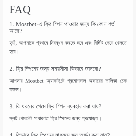
FAQ
1. Mostbet-এ ফ্রি স্পিন পাওয়ার জন্য কি কোন শর্ত
আছে?
হ্যাঁ, আপনাকে প্রথমে নিবন্ধন করতে হবে এবং নির্দিষ্ট গেমে খেলতে
হবে।
2. ফ্রি স্পিনের জন্য সময়সীমা কিভাবে জানবো?
আপনার Mostbet অ্যাকাউন্টে প্রমোশনাল অফারের তালিকা চেক
করুন।
3. কি ধরনের গেমে ফ্রি স্পিন ব্যবহার করা যায়?
স্লট গেমগুলি সাধারণত ফ্রি স্পিনের জন্য প্রযোজ্য।
4. কিভাবে ফ্রি স্পিনের মাধ্যমে জয় অর্জন করা যায়?