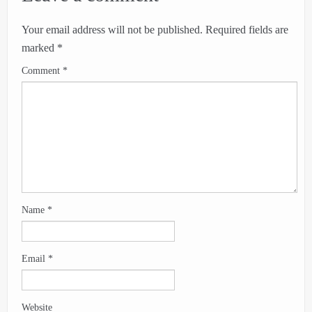
Your email address will not be published.
Required fields are
marked
*
Comment
*
Name
*
Email
*
Website