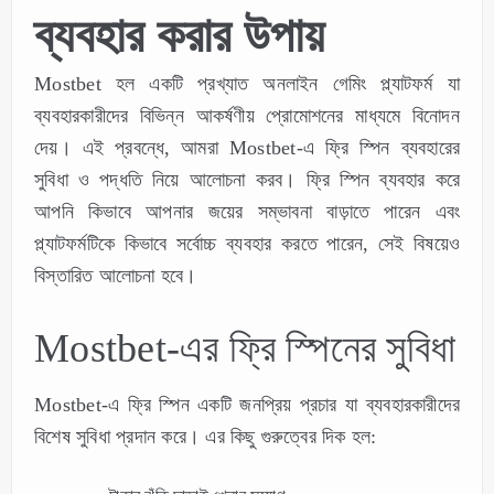
ব্যবহার করার উপায়
Mostbet হল একটি প্রখ্যাত অনলাইন গেমিং প্ল্যাটফর্ম যা
ব্যবহারকারীদের বিভিন্ন আকর্ষণীয় প্রোমোশনের মাধ্যমে বিনোদন
দেয়। এই প্রবন্ধে, আমরা Mostbet-এ ফ্রি স্পিন ব্যবহারের
সুবিধা ও পদ্ধতি নিয়ে আলোচনা করব। ফ্রি স্পিন ব্যবহার করে
আপনি কিভাবে আপনার জয়ের সম্ভাবনা বাড়াতে পারেন এবং
প্ল্যাটফর্মটিকে কিভাবে সর্বোচ্চ ব্যবহার করতে পারেন, সেই বিষয়েও
বিস্তারিত আলোচনা হবে।
Mostbet-এর ফ্রি স্পিনের সুবিধা
Mostbet-এ ফ্রি স্পিন একটি জনপ্রিয় প্রচার যা ব্যবহারকারীদের
বিশেষ সুবিধা প্রদান করে। এর কিছু গুরুত্বের দিক হল: