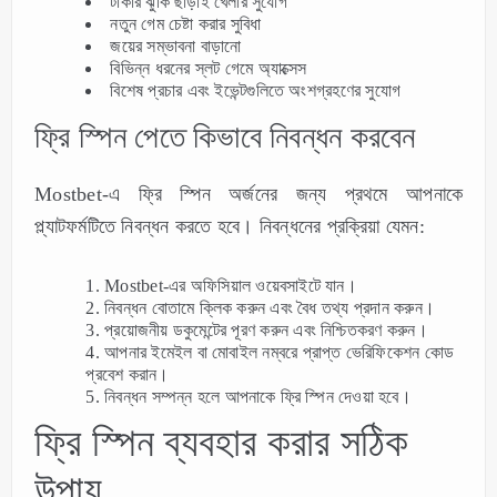
টাকার ঝুঁকি ছাড়াই খেলার সুযোগ
নতুন গেম চেষ্টা করার সুবিধা
জয়ের সম্ভাবনা বাড়ানো
বিভিন্ন ধরনের স্লট গেমে অ্যাক্সেস
বিশেষ প্রচার এবং ইভেন্টগুলিতে অংশগ্রহণের সুযোগ
ফ্রি স্পিন পেতে কিভাবে নিবন্ধন করবেন
Mostbet-এ ফ্রি স্পিন অর্জনের জন্য প্রথমে আপনাকে
প্ল্যাটফর্মটিতে নিবন্ধন করতে হবে। নিবন্ধনের প্রক্রিয়া যেমন:
Mostbet-এর অফিসিয়াল ওয়েবসাইটে যান।
নিবন্ধন বোতামে ক্লিক করুন এবং বৈধ তথ্য প্রদান করুন।
প্রয়োজনীয় ডকুমেন্টের পূরণ করুন এবং নিশ্চিতকরণ করুন।
আপনার ইমেইল বা মোবাইল নম্বরে প্রাপ্ত ভেরিফিকেশন কোড
প্রবেশ করান।
নিবন্ধন সম্পন্ন হলে আপনাকে ফ্রি স্পিন দেওয়া হবে।
ফ্রি স্পিন ব্যবহার করার সঠিক
উপায়