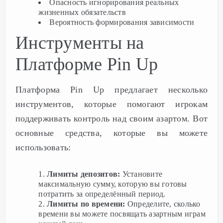
Опасность игнорирования реальных
жизненных обязательств
Вероятность формирования зависимости
Инструменты на
Платформе Pin Up
Платформа Pin Up предлагает несколько
инструментов, которые помогают игрокам
поддерживать контроль над своим азартом. Вот
основные средства, которые вы можете
использовать:
Лимиты депозитов:
Установите
максимальную сумму, которую вы готовы
потратить за определённый период.
Лимиты по времени:
Определите, сколько
времени вы можете посвящать азартным играм