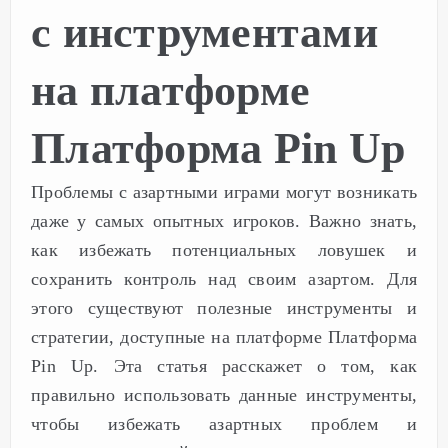
с инструментами
на платформе
Платформа Pin Up
Проблемы с азартными играми могут возникать
даже у самых опытных игроков. Важно знать,
как избежать потенциальных ловушек и
сохранить контроль над своим азартом. Для
этого существуют полезные инструменты и
стратегии, доступные на платформе Платформа
Pin Up. Эта статья расскажет о том, как
правильно использовать данные инструменты,
чтобы избежать азартных проблем и