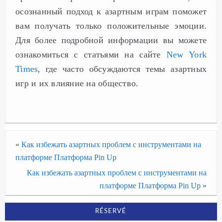
осознанный подход к азартным играм поможет
вам получать только положительные эмоции.
Для более подробной информации вы можете
ознакомиться с статьями на сайте
New York
Times
, где часто обсуждаются темы азартных
игр и их влияние на общество.
«
Как избежать азартных проблем с инструментами на
платформе Платформа Pin Up
Как избежать азартных проблем с инструментами на
платформе Платформа Pin Up
»
RÉSERVÉ