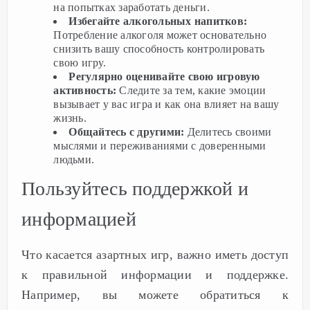
на попытках заработать деньги.
Избегайте алкогольных напитков:
Потребление алкоголя может основательно
снизить вашу способность контролировать
свою игру.
Регулярно оценивайте свою игровую
активность:
Следите за тем, какие эмоции
вызывает у вас игра и как она влияет на вашу
жизнь.
Общайтесь с другими:
Делитесь своими
мыслями и переживаниями с доверенными
людьми.
Пользуйтесь поддержкой и
информацией
Что касается азартных игр, важно иметь доступ
к правильной информации и поддержке.
Например, вы можете обратиться к