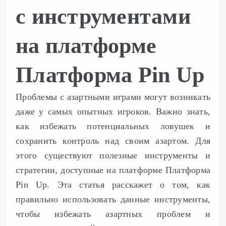
с инструментами
на платформе
Платформа Pin Up
Проблемы с азартными играми могут возникать
даже у самых опытных игроков. Важно знать,
как избежать потенциальных ловушек и
сохранить контроль над своим азартом. Для
этого существуют полезные инструменты и
стратегии, доступные на платформе Платформа
Pin Up. Эта статья расскажет о том, как
правильно использовать данные инструменты,
чтобы избежать азартных проблем и