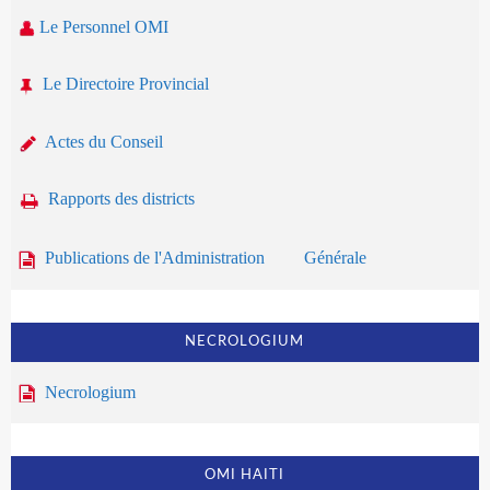
Le Personnel OMI
Le Directoire Provincial
Actes du Conseil
Rapports des districts
Publications de l'Administration Générale
NECROLOGIUM
Necrologium
OMI HAITI