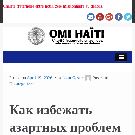
Charité fraternelle entre nous, zèle missionnaire au dehors.
ACCUEIL
Posted on
April 19, 2026
by
Joint Gasner
Posted in
ORGANISATION DE LA PROVINCE
Uncategorized
PRÉSENCE OMI
Как избежать
CRUNITEHC
азартных проблем
NOUS CONTACTER