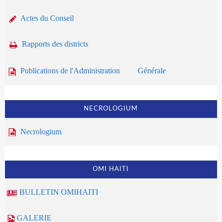
Actes du Conseil
Rapports des districts
Publications de l'Administration Générale
NECROLOGIUM
Necrologium
OMI HAITI
BULLETIN OMIHAITI
GALERIE