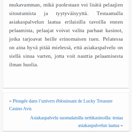
mukavamman, mikä puolestaan voi lisätä pelaajien
sitoutumista ja tyytyväisyyttä. Testaamalla
asiakaspalvelun laatua erilaisilla tavoilla ennen
pelaamista, pelaajat voivat valita parhaat kasinot,
jotka tarjoavat heille erinomaisen tuen. Pelatessa
on aina hyvä pitää mielessä, että asiakaspalvelu on
siellä sinua varten, jotta voit nauttia pelaamisesta
ilman huolia.
«
Plongée dans l’univers éblouissant de Lucky Treasure
Casino Avis
Asiakaspalvelu suomalaisilla nettikasinoilla: testaa
asiakaspalvelun laatua
»