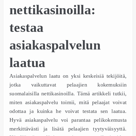
nettikasinoilla:
testaa
asiakaspalvelun
laatua
Asiakaspalvelun laatu on yksi keskeisiä tekijöitä,
jotka vaikuttavat pelaajien kokemuksiin
suomalaisilla nettikasinoilla. Tämä artikkeli tutkii,
miten asiakaspalvelu toimii, mitä pelaajat voivat
odottaa ja kuinka he voivat testata sen laatua.
Hyvä asiakaspalvelu voi parantaa pelikokemusta
merkittävästi ja lisätä pelaajien tyytyväisyyttä.