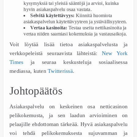
kysymyksiä tai yleisiä sääntöjä ja arvioi, kuinka
hyvin asiakaspalvelu osaa vastata.
Selvitä käytettävyys:
Kiinnitä huomiota
asiakaspalvelun käytettävyyteen ja ystävällisyyteen.
Vertaa kasinoita:
Testaa useita nettikasinoita ja
vertaa niiden saamiasi kokemuksia ja vastausaikoja.
Voit löytää lisää tietoa asiakaspalvelusta ja
verkkopeleistä seuraavista lähteistä:
New York
Times
ja seuraa keskusteluja sosiaalisessa
mediassa, kuten
Twitterissä
.
Johtopäätös
Asiakaspalvelu on keskeinen osa netticasinon
pelikokemusta, ja sen laadun arvioiminen on
pelaajille ehdottoman tärkeää. Hyvä asiakaspalvelu
voi tehdä pelikokemuksesta sujuvamman ja