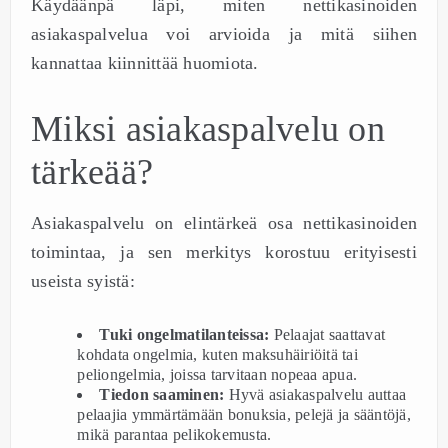
Käydäänpä läpi, miten nettikasinoiden
asiakaspalvelua voi arvioida ja mitä siihen
kannattaa kiinnittää huomiota.
Miksi asiakaspalvelu on
tärkeää?
Asiakaspalvelu on elintärkeä osa nettikasinoiden
toimintaa, ja sen merkitys korostuu erityisesti
useista syistä:
Tuki ongelmatilanteissa:
Pelaajat saattavat
kohdata ongelmia, kuten maksuhäiriöitä tai
peliongelmia, joissa tarvitaan nopeaa apua.
Tiedon saaminen:
Hyvä asiakaspalvelu auttaa
pelaajia ymmärtämään bonuksia, pelejä ja sääntöjä,
mikä parantaa pelikokemusta.