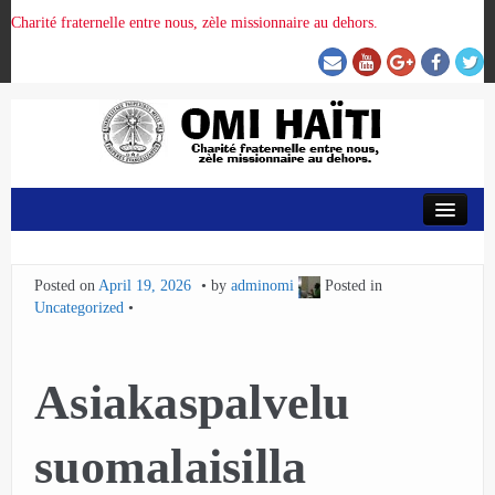
Charité fraternelle entre nous, zèle missionnaire au dehors.
ACCUEIL
Posted on
April 19, 2026
by
adminomi
Posted in
ORGANISATION DE LA PROVINCE
Uncategorized
PRÉSENCE OMI
Asiakaspalvelu
CRUNITEHC
suomalaisilla
NOUS CONTACTER