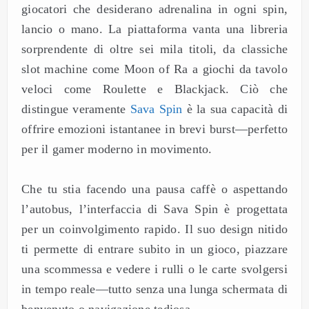
giocatori che desiderano adrenalina in ogni spin,
lancio o mano. La piattaforma vanta una libreria
sorprendente di oltre sei mila titoli, da classiche
slot machine come Moon of Ra a giochi da tavolo
veloci come Roulette e Blackjack. Ciò che
distingue veramente
Sava Spin
è la sua capacità di
offrire emozioni istantanee in brevi burst—perfetto
per il gamer moderno in movimento.
Che tu stia facendo una pausa caffè o aspettando
l’autobus, l’interfaccia di Sava Spin è progettata
per un coinvolgimento rapido. Il suo design nitido
ti permette di entrare subito in un gioco, piazzare
una scommessa e vedere i rulli o le carte svolgersi
in tempo reale—tutto senza una lunga schermata di