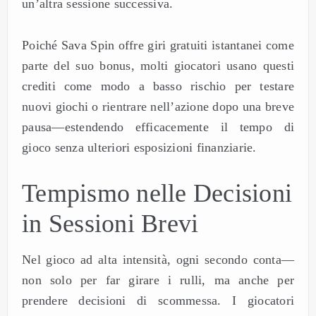
un’altra sessione successiva.
Poiché Sava Spin offre giri gratuiti istantanei come
parte del suo bonus, molti giocatori usano questi
crediti come modo a basso rischio per testare
nuovi giochi o rientrare nell’azione dopo una breve
pausa—estendendo efficacemente il tempo di
gioco senza ulteriori esposizioni finanziarie.
Tempismo nelle Decisioni
in Sessioni Brevi
Nel gioco ad alta intensità, ogni secondo conta—
non solo per far girare i rulli, ma anche per
prendere decisioni di scommessa. I giocatori