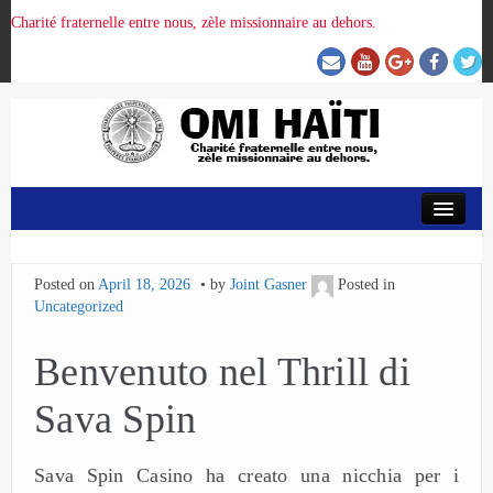
Charité fraternelle entre nous, zèle missionnaire au dehors.
ACCUEIL
Posted on
April 18, 2026
by
Joint Gasner
Posted in
ORGANISATION DE LA PROVINCE
Uncategorized
PRÉSENCE OMI
Benvenuto nel Thrill di
Sava Spin
CRUNITEHC
Sava Spin Casino ha creato una nicchia per i
NOUS CONTACTER