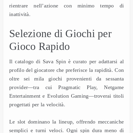
rientrare nell’azione con minimo tempo di
inattività.
Selezione di Giochi per
Gioco Rapido
Il catalogo di Sava Spin è curato per adattarsi al
profilo del giocatore che preferisce la rapidità. Con
oltre sei mila giochi provenienti da sessanta
provider—tra cui Pragmatic Play, Netgame
Entertainment e Evolution Gaming—troverai titoli
progettati per la velocità.
Le slot dominano la lineup, offrendo meccaniche
semplici e turni veloci. Ogni spin dura meno di