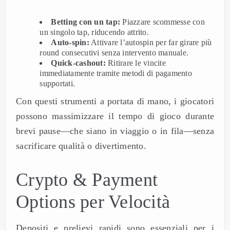
Betting con un tap:
Piazzare scommesse con
un singolo tap, riducendo attrito.
Auto‑spin:
Attivare l’autospin per far girare più
round consecutivi senza intervento manuale.
Quick‑cashout:
Ritirare le vincite
immediatamente tramite metodi di pagamento
supportati.
Con questi strumenti a portata di mano, i giocatori
possono massimizzare il tempo di gioco durante
brevi pause—che siano in viaggio o in fila—senza
sacrificare qualità o divertimento.
Crypto & Payment
Options per Velocità
Depositi e prelievi rapidi sono essenziali per i