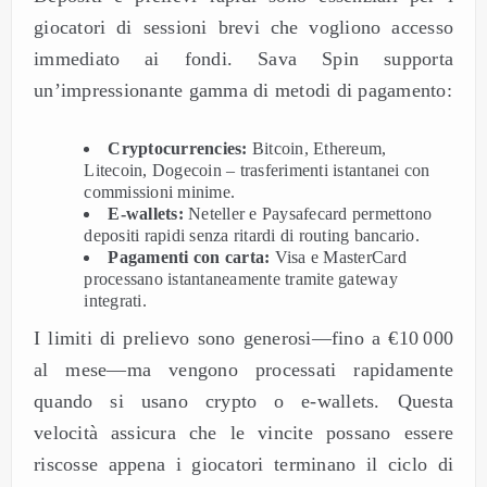
giocatori di sessioni brevi che vogliono accesso
immediato ai fondi. Sava Spin supporta
un’impressionante gamma di metodi di pagamento:
Cryptocurrencies:
Bitcoin, Ethereum,
Litecoin, Dogecoin – trasferimenti istantanei con
commissioni minime.
E‑wallets:
Neteller e Paysafecard permettono
depositi rapidi senza ritardi di routing bancario.
Pagamenti con carta:
Visa e MasterCard
processano istantaneamente tramite gateway
integrati.
I limiti di prelievo sono generosi—fino a €10 000
al mese—ma vengono processati rapidamente
quando si usano crypto o e-wallets. Questa
velocità assicura che le vincite possano essere
riscosse appena i giocatori terminano il ciclo di