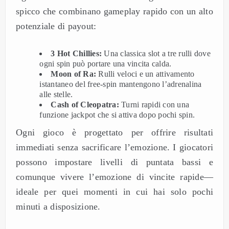
spicco che combinano gameplay rapido con un alto
potenziale di payout:
3 Hot Chillies:
Una classica slot a tre rulli dove
ogni spin può portare una vincita calda.
Moon of Ra:
Rulli veloci e un attivamento
istantaneo del free-spin mantengono l’adrenalina
alle stelle.
Cash of Cleopatra:
Turni rapidi con una
funzione jackpot che si attiva dopo pochi spin.
Ogni gioco è progettato per offrire risultati
immediati senza sacrificare l’emozione. I giocatori
possono impostare livelli di puntata bassi e
comunque vivere l’emozione di vincite rapide—
ideale per quei momenti in cui hai solo pochi
minuti a disposizione.