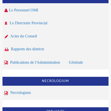
Le Personnel OMI
Le Directoire Provincial
Actes du Conseil
Rapports des districts
Publications de l'Administration Générale
NECROLOGIUM
Necrologium