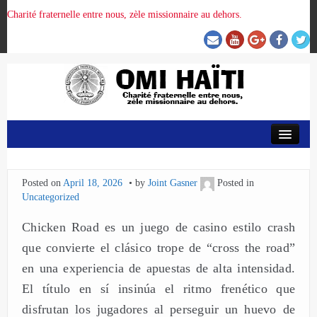
Charité fraternelle entre nous, zèle missionnaire au dehors.
ACCUEIL
Posted on
April 18, 2026
by
Joint Gasner
Posted in
ORGANISATION DE LA PROVINCE
Uncategorized
Chicken Road es un juego de casino estilo crash
PRÉSENCE OMI
que convierte el clásico trope de “cross the road”
en una experiencia de apuestas de alta intensidad.
CRUNITEHC
El título en sí insinúa el ritmo frenético que
disfrutan los jugadores al perseguir un huevo de
NOUS CONTACTER