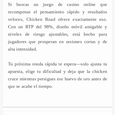
Si buscas un juego de casino online que
recompense el pensamiento rápido y resultados
veloces, Chicken Road ofrece exactamente eso.
Con un RTP del 98%, diseño móvil amigable y
niveles de riesgo ajustables, está hecho para
jugadores que prosperan en sesiones cortas y de
alta intensidad.
Tu próxima ronda rápida te espera—solo ajusta tu
apuesta, elige tu dificultad y deja que la chicken
cruce mientras persigues ese huevo de oro antes de
que se acabe el tiempo.