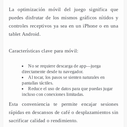
La optimización móvil del juego significa que
puedes disfrutar de los mismos gráficos nítidos y
controles receptivos ya sea en un iPhone o en una
tablet Android.
Características clave para móvil:
No se requiere descarga de app—juega
directamente desde tu navegador.
Al tocar, los pasos se sienten naturales en
pantallas táctiles.
Reduce el uso de datos para que puedas jugar
incluso con conexiones limitadas.
Esta conveniencia te permite encajar sesiones
rápidas en descansos de café o desplazamientos sin
sacrificar calidad o rendimiento.