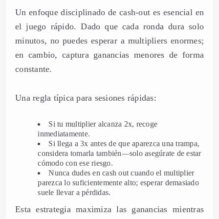
Un enfoque disciplinado de cash‑out es esencial en
el juego rápido. Dado que cada ronda dura solo
minutos, no puedes esperar a multipliers enormes;
en cambio, captura ganancias menores de forma
constante.
Una regla típica para sesiones rápidas:
Si tu multiplier alcanza 2x, recoge
inmediatamente.
Si llega a 3x antes de que aparezca una trampa,
considera tomarla también—solo asegúrate de estar
cómodo con ese riesgo.
Nunca dudes en cash out cuando el multiplier
parezca lo suficientemente alto; esperar demasiado
suele llevar a pérdidas.
Esta estrategia maximiza las ganancias mientras