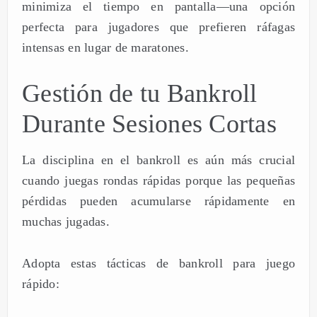
minimiza el tiempo en pantalla—una opción
perfecta para jugadores que prefieren ráfagas
intensas en lugar de maratones.
Gestión de tu Bankroll
Durante Sesiones Cortas
La disciplina en el bankroll es aún más crucial
cuando juegas rondas rápidas porque las pequeñas
pérdidas pueden acumularse rápidamente en
muchas jugadas.
Adopta estas tácticas de bankroll para juego
rápido: