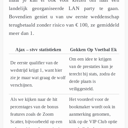
landelijk georganiseerde LAN party te gaan.
Bovendien geniet u van uw eerste weddenschap
terugbetaald zonder risico van € 100, ze gemiddeld
meer dan 1.
Ajax – stvv statistieken
Gokken Op Voetbal Ek
Om een idee te krijgen
De eerste qualifier van de
van de prestaties kun je
wedstrijd krijgt 1, want hier
terecht bij stats, zodra de
zie je maar wat graag de wolf
derde plaats is
verschijnen.
veiliggesteld.
Als we kijken naar de hit
Het voordeel voor de
percentages van de bonus
bookmaker wordt ook in
features zoals de Zoom
aanmerking genomen,
Scatter, bijvoorbeeld op een
klik op de VIP Club optie