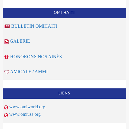
OMI HAITI
BULLETIN OMIHAITI
GALERIE
HONORONS NOS AINÉS
AMICALE / AMMI
LIENS
www.omiworld.org
www.omiusa.org