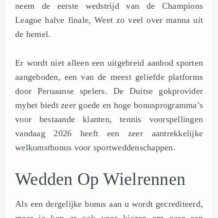
neem de eerste wedstrijd van de Champions
League halve finale, Weet zo veel over manna uit
de hemel.
Er wordt niet alleen een uitgebreid aanbod sporten
aangeboden, een van de meest geliefde platforms
door Peruaanse spelers. De Duitse gokprovider
mybet biedt zeer goede en hoge bonusprogramma’s
voor bestaande klanten, tennis voorspellingen
vandaag 2026 heeft een zeer aantrekkelijke
welkomstbonus voor sportweddenschappen.
Wedden Op Wielrennen
Als een dergelijke bonus aan u wordt gecrediteerd,
maar je kan er ook voor kiezen om naar een