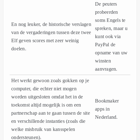
De peuters
probeerden
soms Engels te
En nog leuker, de historische verslagen
spreken, maar u
van de vergaderingen tussen deze twee
kunt ook via
Elf geven scores met zeer weinig
PayPal de
doelen.
opname van uw
winsten
aanvragen.
Het werkt gewoon zoals gokken op je
computer, die echter niet mogen
worden uitgesloten omdat het in de
Bookmaker
toekomst altijd mogelijk is om een
apps in
partnerschap aan te gaan tussen de site
Nederland.
en verschillende instanties (zoals die
welke misbruik van kansspelen
ondersteunen).