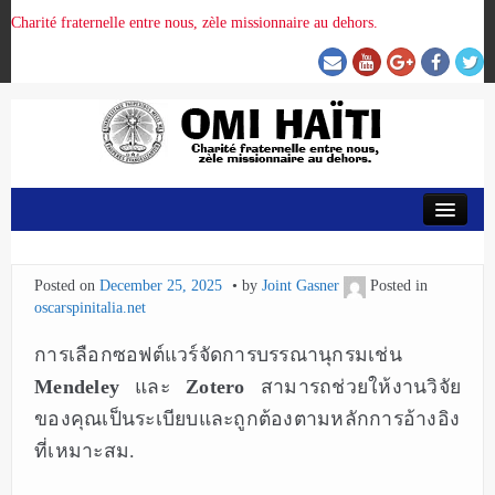
Charité fraternelle entre nous, zèle missionnaire au dehors.
ACCUEIL
Posted on
December 25, 2025
by
Joint Gasner
Posted in
ORGANISATION DE LA PROVINCE
oscarspinitalia.net
การเลือกซอฟต์แวร์จัดการบรรณานุกรมเช่น
PRÉSENCE OMI
Mendeley
และ
Zotero
สามารถช่วยให้งานวิจัย
ของคุณเป็นระเบียบและถูกต้องตามหลักการอ้างอิง
CRUNITEHC
ที่เหมาะสม.
NOUS CONTACTER