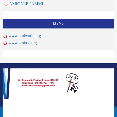
AMICALE / AMMI
LIENS
www.omiworld.org
www.omiusa.org