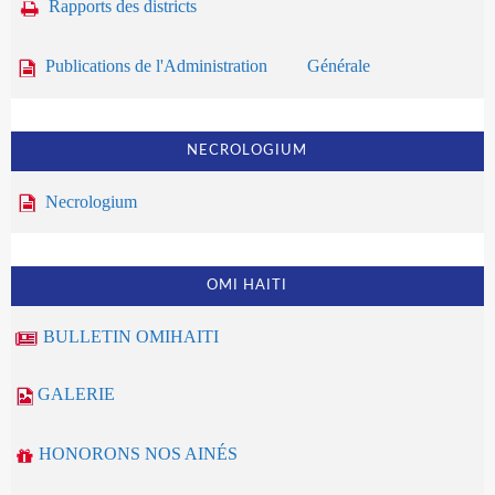
Rapports des districts
Publications de l'Administration Générale
NECROLOGIUM
Necrologium
OMI HAITI
BULLETIN OMIHAITI
GALERIE
HONORONS NOS AINÉS