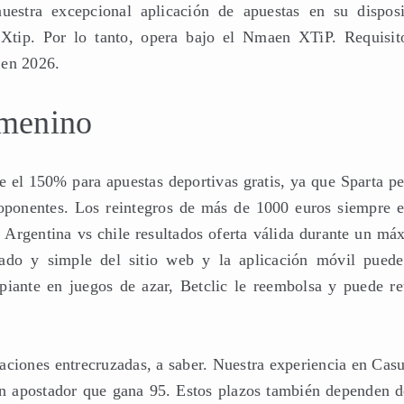
uestra excepcional aplicación de apuestas en su disposi
Xtip. Por lo tanto, opera bajo el Nmaen XTiP. Requisit
 en 2026.
emenino
e el 150% para apuestas deportivas gratis, ya que Sparta pe
oponentes. Los reintegros de más de 1000 euros siempre e
. Argentina vs chile resultados oferta válida durante un má
icado y simple del sitio web y la aplicación móvil puede
piante en juegos de azar, Betclic le reembolsa y puede ret
aciones entrecruzadas, a saber. Nuestra experiencia en Cas
un apostador que gana 95. Estos plazos también dependen d