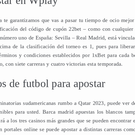
tar en Wplay
ta te garantizamos que vas a pasar tu tiempo de ocio mejor
ificación del código de cupón 22bet – como con cualquier 
 número uno de España: Sevilla – Real Madrid, está vincula
cima de la clasificación del torneo es 1, pues para liberar
érminos y condiciones establecidos por 1xBet para cada b
, con siete carreras y cuatro victorias esta temporada.
s de futbol para apostar
liminatorias sudamericanas rumbo a Qatar 2023, puede ver d
onibles para usted. Barca madrid apuestas los blancos tam
rá a los tres casinos más grandes que se pueden encontrar e
 portales online se puede apostar a distintas carreras como