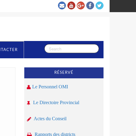
NTACTER
RÉSERVÉ
Le Personnel OMI
Le Directoire Provincial
Actes du Conseil
Rapports des districts