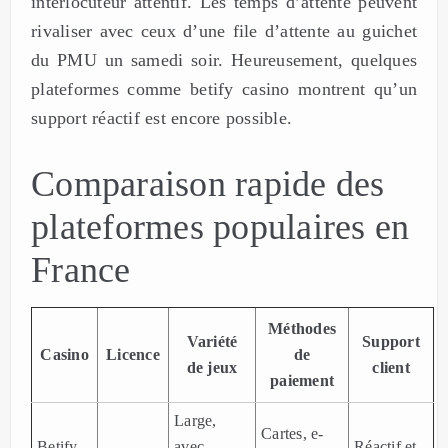
interlocuteur attentif. Les temps d’attente peuvent
rivaliser avec ceux d’une file d’attente au guichet
du PMU un samedi soir. Heureusement, quelques
plateformes comme betify casino montrent qu’un
support réactif est encore possible.
Comparaison rapide des
plateformes populaires en
France
Méthodes
Variété
Support
Casino
Licence
de
de jeux
client
paiement
Large,
Cartes, e-
Betify
avec
Réactif et