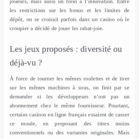
joueurs, mais aussi un frein à l’innovation. Entre
les restrictions sur les bonus et les limites de
dépôt, on se croirait parfois dans un casino où le
croupier a décidé de jouer les rabat-joie.
Les jeux proposés : diversité ou
déjà-vu ?
À force de tourner les mêmes roulettes et de tirer
sur les mêmes machines à sous, on finit par se
demander si les développeurs n’ont pas un
abonnement chez le même fournisseur. Pourtant,
certains casinos en ligne français essaient de casser
ce moule, en proposant des titres moins
conventionnels ou des variantes originales. Mais