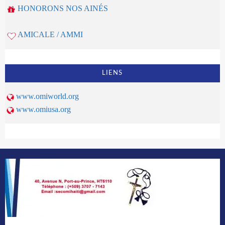
HONORONS NOS AINÉS
AMICALE / AMMI
LIENS
www.omiworld.org
www.omiusa.org