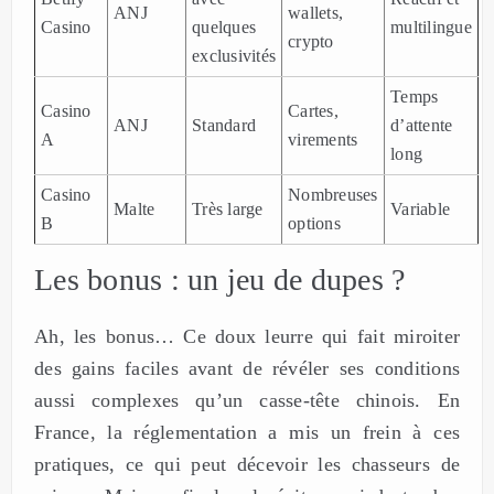
ANJ
wallets,
Casino
quelques
multilingue
crypto
exclusivités
Temps
Casino
Cartes,
ANJ
Standard
d’attente
A
virements
long
Casino
Nombreuses
Malte
Très large
Variable
B
options
Les bonus : un jeu de dupes ?
Ah, les bonus… Ce doux leurre qui fait miroiter
des gains faciles avant de révéler ses conditions
aussi complexes qu’un casse-tête chinois. En
France, la réglementation a mis un frein à ces
pratiques, ce qui peut décevoir les chasseurs de