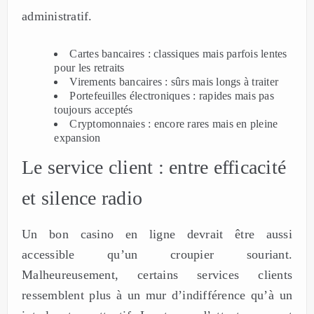
administratif.
Cartes bancaires : classiques mais parfois lentes
pour les retraits
Virements bancaires : sûrs mais longs à traiter
Portefeuilles électroniques : rapides mais pas
toujours acceptés
Cryptomonnaies : encore rares mais en pleine
expansion
Le service client : entre efficacité
et silence radio
Un bon casino en ligne devrait être aussi
accessible qu’un croupier souriant.
Malheureusement, certains services clients
ressemblent plus à un mur d’indifférence qu’à un