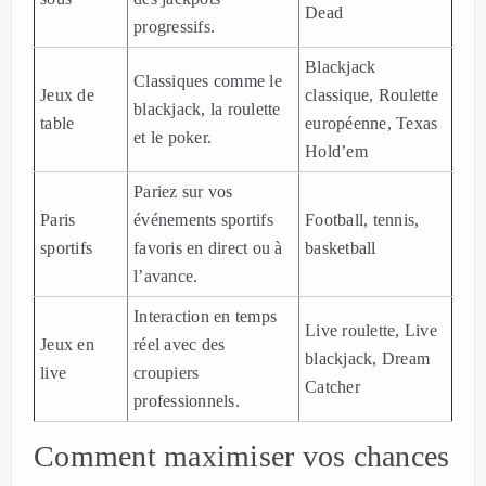
Dead
progressifs.
Blackjack
Classiques comme le
Jeux de
classique, Roulette
blackjack, la roulette
table
européenne, Texas
et le poker.
Hold’em
Pariez sur vos
Paris
événements sportifs
Football, tennis,
sportifs
favoris en direct ou à
basketball
l’avance.
Interaction en temps
Live roulette, Live
Jeux en
réel avec des
blackjack, Dream
live
croupiers
Catcher
professionnels.
Comment maximiser vos chances