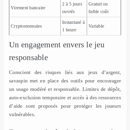
2 à 5 jours
Gratuit ou
Virement bancaire
ouvrés
faible coût
Instantané à
Cryptomonnaies
Variable
1 heure
Un engagement envers le jeu
responsable
Conscient des risques liés aux jeux d’argent,
savaspin met en place des outils pour encourager
un usage modéré et responsable. Limites de dépôt,
auto-exclusion temporaire et accès à des ressources
d’aide sont proposés pour protéger les joueurs
vulnérables.