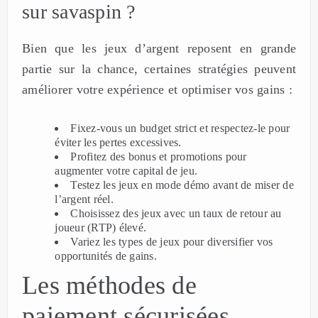
sur savaspin ?
Bien que les jeux d’argent reposent en grande
partie sur la chance, certaines stratégies peuvent
améliorer votre expérience et optimiser vos gains :
Fixez-vous un budget strict et respectez-le pour
éviter les pertes excessives.
Profitez des bonus et promotions pour
augmenter votre capital de jeu.
Testez les jeux en mode démo avant de miser de
l’argent réel.
Choisissez des jeux avec un taux de retour au
joueur (RTP) élevé.
Variez les types de jeux pour diversifier vos
opportunités de gains.
Les méthodes de
paiement sécurisées