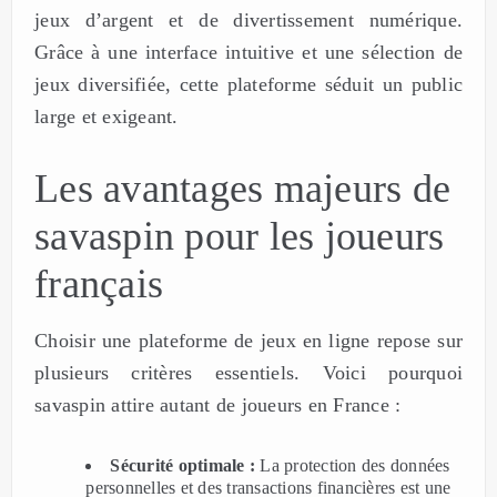
jeux d’argent et de divertissement numérique.
Grâce à une interface intuitive et une sélection de
jeux diversifiée, cette plateforme séduit un public
large et exigeant.
Les avantages majeurs de
savaspin pour les joueurs
français
Choisir une plateforme de jeux en ligne repose sur
plusieurs critères essentiels. Voici pourquoi
savaspin attire autant de joueurs en France :
Sécurité optimale :
La protection des données
personnelles et des transactions financières est une